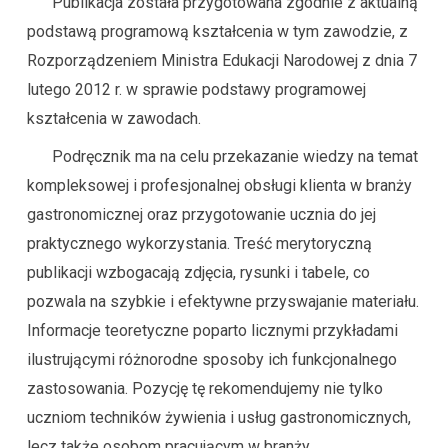
Publikacja została przygotowana zgodnie z aktualną
podstawą programową kształcenia w tym zawodzie, z
Rozporządzeniem Ministra Edukacji Narodowej z dnia 7
lutego 2012 r. w sprawie podstawy programowej
kształcenia w zawodach.
Podręcznik ma na celu przekazanie wiedzy na temat
kompleksowej i profesjonalnej obsługi klienta w branży
gastronomicznej oraz przygotowanie ucznia do jej
praktycznego wykorzystania. Treść merytoryczną
publikacji wzbogacają zdjęcia, rysunki i tabele, co
pozwala na szybkie i efektywne przyswajanie materiału.
Informacje teoretyczne poparto licznymi przykładami
ilustrującymi różnorodne sposoby ich funkcjonalnego
zastosowania. Pozycję tę rekomendujemy nie tylko
uczniom techników żywienia i usług gastronomicznych,
lecz także osobom pracującym w branży