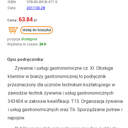
ISBN:
978-83-8918-471-9
Data:
2017-03-28
63.84
pozycja
dostępna
Wyślemy w czasie:
24 h
Opis podręcznika:
Żywienie i usługi gastronomiczne cz. XI. Obsługa
klientów w branży gastronomicznej to podręcznik
przeznaczony dla uczniów technikum kształcącego w
zawodzie technik żywienia i usług gastronomicznych
343404 w zakresie kwalifikacji: T.15. Organizacja żywienia
i usług gastronomicznych oraz T.6. Sporządzanie potraw i
napojów.