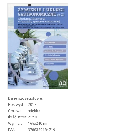
Dane szczegółowe:
Rok wyd.:
2017
Oprawa:
miękka
Ilość stron:
212
s.
Wymiar:
165x240 mm
EAN:
9788389184719