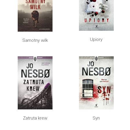
Upiory
Samotny wilk
Syn
Zatruta krew