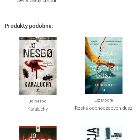
Seria: Ślady zbrodni
Produkty podobne:
Liz Moore
Jo Nesbo
Rzeka odchodzących dusz
Karaluchy