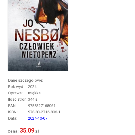
Dane szczegółowe:
Rok wyd.:
2024
Oprawa:
miękka
Ilość stron:
344
s.
EAN:
9788327168061
ISBN:
978-83-2716-806-1
Data:
2024-10-07
35.09