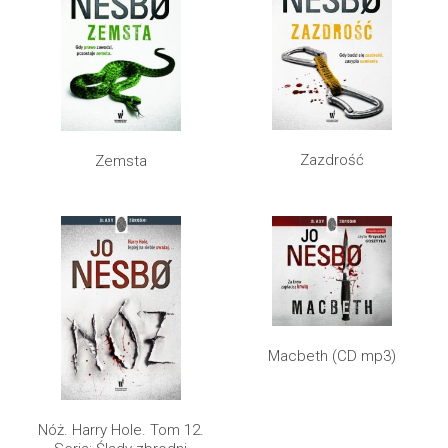
Zazdrość
Zemsta
Macbeth (CD mp3)
Nóż. Harry Hole. Tom 12.