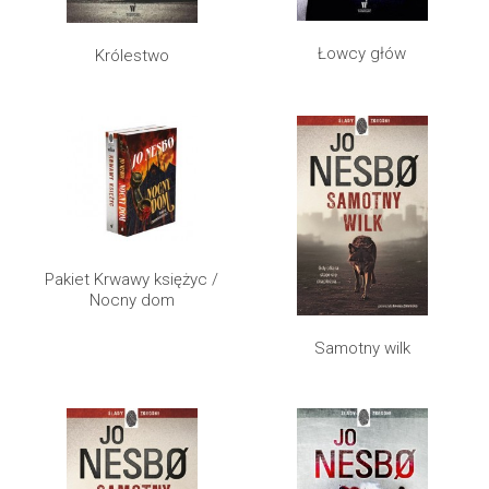
Łowcy głów
Królestwo
Pakiet Krwawy księżyc /
Nocny dom
Samotny wilk