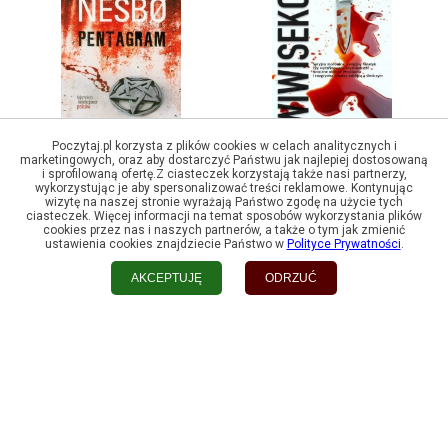
Poczytaj.pl korzysta z plików cookies w celach analitycznych i
Andrzej Janikowski
Jo Nesbo
marketingowych, oraz aby dostarczyć Państwu jak najlepiej dostosowaną
i sprofilowaną ofertę.Z ciasteczek korzystają także nasi partnerzy,
Wiwisekcja zbrodni
Pentagram
wykorzystując je aby spersonalizować treści reklamowe. Kontynując
wizytę na naszej stronie wyrażają Państwo zgodę na użycie tych
ciasteczek. Więcej informacji na temat sposobów wykorzystania plików
cookies przez nas i naszych partnerów, a także o tym jak zmienić
ustawienia cookies znajdziecie Państwo w
Polityce Prywatności
.
AKCEPTUJĘ
ODRZUĆ
Peter Ackroyd
Jo Nesbo