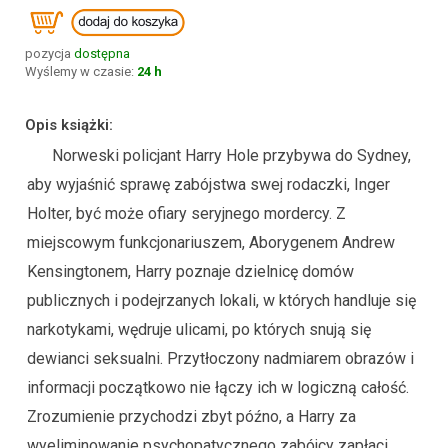
pozycja
dostępna
Wyślemy w czasie:
24 h
Opis książki:
Norweski policjant Harry Hole przybywa do Sydney,
aby wyjaśnić sprawę zabójstwa swej rodaczki, Inger
Holter, być może ofiary seryjnego mordercy. Z
miejscowym funkcjonariuszem, Aborygenem Andrew
Kensingtonem, Harry poznaje dzielnicę domów
publicznych i podejrzanych lokali, w których handluje się
narkotykami, wędruje ulicami, po których snują się
dewianci seksualni. Przytłoczony nadmiarem obrazów i
informacji początkowo nie łączy ich w logiczną całość.
Zrozumienie przychodzi zbyt późno, a Harry za
wyeliminowanie psychopatycznego zabójcy zapłaci