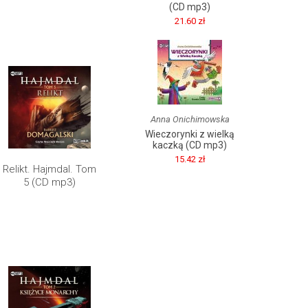
(CD mp3)
21.60 zł
Anna Onichimowska
Wieczorynki z wielką
kaczką (CD mp3)
15.42 zł
Relikt. Hajmdal. Tom
5 (CD mp3)