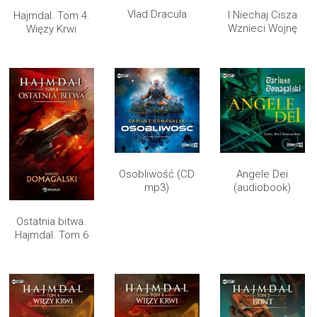
Vlad Dracula
I Niechaj Cisza
Hajmdal. Tom 4.
Wznieci Wojnę
Więzy Krwi
Osobliwość (CD
Angele Dei
mp3)
(audiobook)
Ostatnia bitwa.
Hajmdal. Tom 6