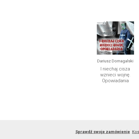
Dariusz Domagalski
I niechaj cisza
wznieci wojnę.
Opowiadania
Sprawdź swoje zamówienie
Kos