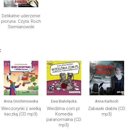
Delikatne uderzenie
pioruna. Czyta: Roch
Siemianowski
:
Anna Onichimowska
Ewa Białołęcka
Anna Kańtoch
Wieczorynki z wielką
Wiedźma.com.pl.
Zabawki diabła (CD
kaczką (CD mp3)
Komedia
mp3)
paranormalna (CD
mp3)