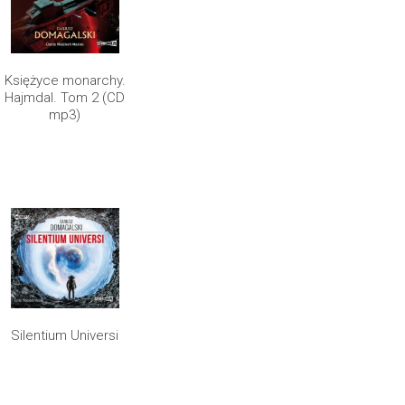
Księżyce monarchy.
Hajmdal. Tom 2 (CD
mp3)
Silentium Universi