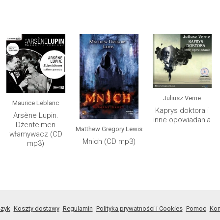
Juliusz Verne
Maurice Leblanc
Kaprys doktora i
Arsène Lupin.
inne opowiadania
Dżentelmen
Matthew Gregory Lewis
włamywacz (CD
Mnich (CD mp3)
mp3)
zyk
Koszty dostawy
Regulamin
Polityka prywatności i Cookies
Pomoc
Kon