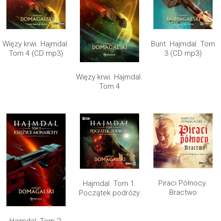
Więzy krwi. Hajmdal.
Bunt. Hajmdal. Tom
Tom 4 (CD mp3)
3 (CD mp3)
Więzy krwi. Hajmdal.
Tom 4
Piraci Północy.
Hajmdal. Tom 1.
Bractwo
Początek podróży