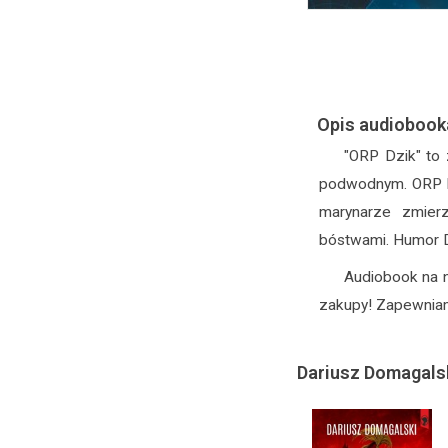
Opis audiobook
"ORP Dzik" to 
podwodnym. ORP Dzi
marynarze zmierz
bóstwami. Humor 
Audiobook na 
zakupy! Zapewniam
Dariusz Domagalski