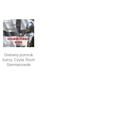
Gniewny pomruk
burzy. Czyta: Roch
Siemianowski