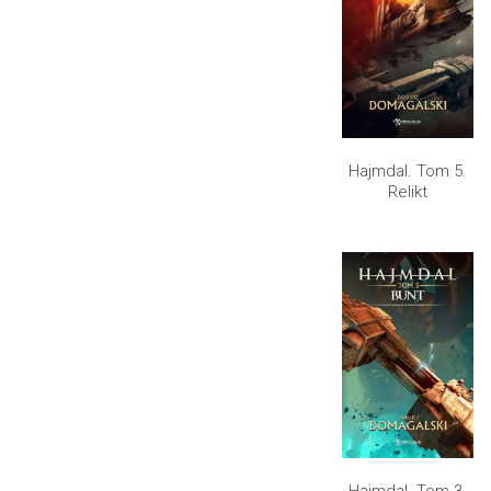
Hajmdal. Tom 5.
Relikt
Hajmdal. Tom 3.