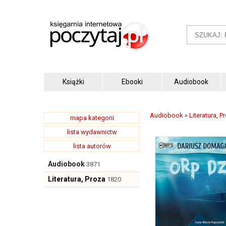
Książki
Ebooki
Audiobook
Audiobook
»
Literatura, P
mapa kategorii
lista wydawnictw
lista autorów
Audiobook
3871
Literatura, Proza
1820