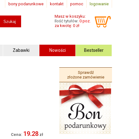
bony podarunkowe
kontakt
pomoc
logowanie
Masz w koszyku:
Ilość tytułów:
0 poz.
za kwotę: 0 zł
Zabawki
Nowości
Bestseller
Sprawdź
złożone zamówienie
19.28