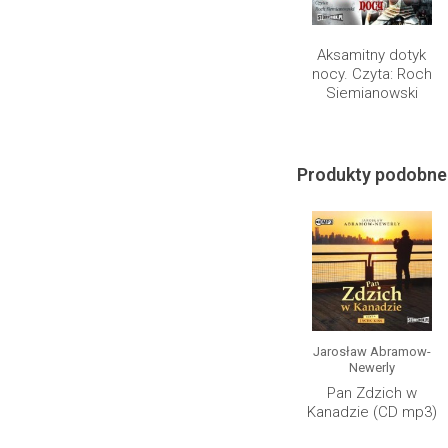
Aksamitny dotyk
nocy. Czyta: Roch
Siemianowski
Produkty podobne
Jarosław Abramow-
Newerly
Pan Zdzich w
Kanadzie (CD mp3)