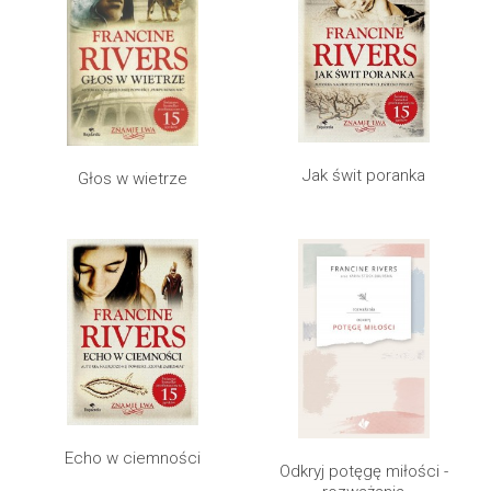
Jak świt poranka
Głos w wietrze
Echo w ciemności
Odkryj potęgę miłości -