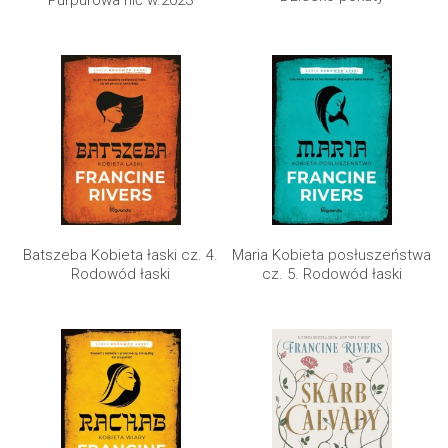
Maria Kobieta posłuszeństwa
Batszeba Kobieta łaski cz. 4.
cz. 5. Rodowód łaski
Rodowód łaski