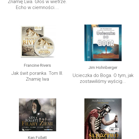
Znamię Lwa. Głos w wietrze.
Echo w ciemności....
Francine Rivers
Jim Hohnberger
Jak świt poranka. Tom III.
Ucieczka do Boga. O tym, jak
Znamię lwa
zostawiliśmy wyścig...
Ken Follett