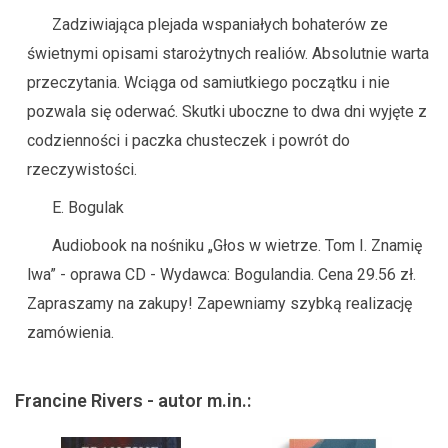
Zadziwiająca plejada wspaniałych bohaterów ze
świetnymi opisami starożytnych realiów. Absolutnie warta
przeczytania. Wciąga od samiutkiego początku i nie
pozwala się oderwać. Skutki uboczne to dwa dni wyjęte z
codzienności i paczka chusteczek i powrót do
rzeczywistości.
E. Bogulak
Audiobook na nośniku „Głos w wietrze. Tom I. Znamię
lwa” - oprawa CD - Wydawca: Bogulandia. Cena 29.56 zł.
Zapraszamy na zakupy! Zapewniamy szybką realizację
zamówienia.
Francine Rivers - autor m.in.: