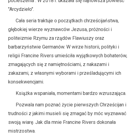
pocieszenia". W 2018 r. ukazała się najnowsza powieść
"Arcydzieło".
Cała seria traktuje o początkach chrześcijaństwa,
głębokiej wierze wyznawców Jezusa, próżności i
politeizmie Rzymu za rządów Flawiuszy oraz
barbarzyństwie Germanów. W wirze historii, polityki i
religii Francine Rivers umieściła wyjątkowych bohaterów,
zmagających się z namiętnościami, z nakazami i
zakazami, z własnymi wyborami i prześladującymi ich
konsekwencjami.
Książka wspaniała, momentami bardzo wzruszająca.
Pozwala nam poznać życie pierwszych Chrześcijan i
trudności z jakimi musieli się zmagać by móc wyznawać
swoją wiarę. Jak dla mnie Francine Rivers dokonała
mistrzostwa.