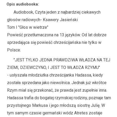
Opis audiobooka:
Audiobook, Czyta jeden z najbardziej ciekawych
głosów radiowych- Ksawery Jasieński
Tom I "Głos w wietrze"
Powieść przetłumaczona na 13 języków. Od lat dobrze
sprzedająca się powieść chrześcijańska nie tylko w
Polsce.
"JEST TYLKO JEDNA PRAWDZIWA WŁADZA NA TEJ
ZIEMI, DZIEWCZYNO, I JEST TO WŁADZA RZYMU"
- usłyszała młodziutka chrześcijanka Hadassa, kiedy
została sprzedana jako niewolnica. Jednak już wkrótce
Rzym miał się przekonać, że prawda jest zupełnie inna.
Hadassa trafia do bogatej rzymskiej rodziny, poznaje tam
przystojnego Markusa i jego młodszą siostrę Julię. W
tym samym czasie germański wódz Atretes zostaje