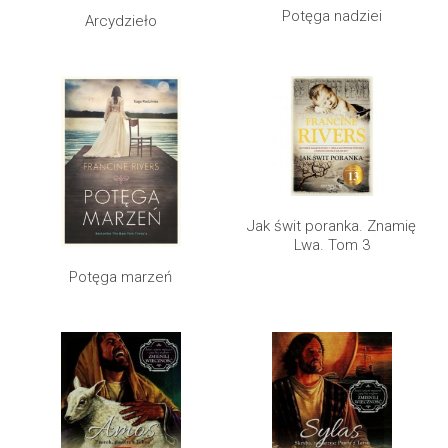
Potęga nadziei
Arcydzieło
Jak świt poranka. Znamię
Lwa. Tom 3
Potęga marzeń