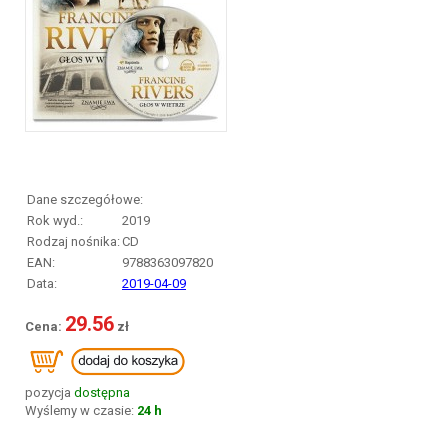
Dane szczegółowe:
Rok wyd.:
2019
Rodzaj nośnika:
CD
EAN:
9788363097820
Data:
2019-04-09
29.56
pozycja
dostępna
Wyślemy w czasie:
24 h