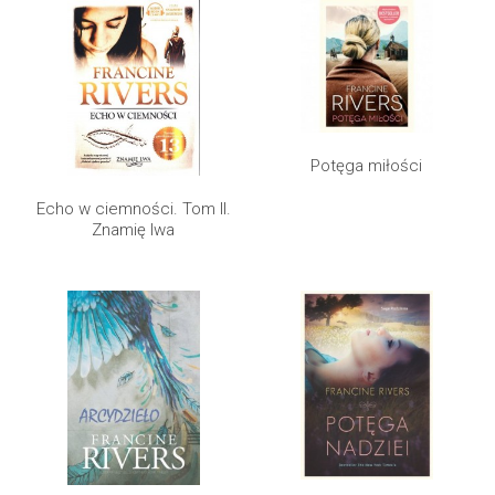
Potęga miłości
Echo w ciemności. Tom II.
Znamię lwa