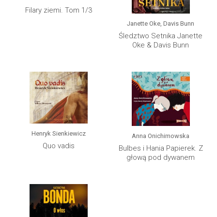
Filary ziemi. Tom 1/3
Janette Oke, Davis Bunn
Śledztwo Setnika Janette
Oke & Davis Bunn
Henryk Sienkiewicz
Anna Onichimowska
Quo vadis
Bulbes i Hania Papierek. Z
głową pod dywanem