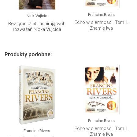
Francine Rivers
Nick Vujicic
Echo w ciemności. Tom II.
Bez granic! 50 inspirujących
Znamię lwa
rozważań Nicka Vujcica
Produkty podobne:
Francine Rivers
Echo w ciemności. Tom II.
Francine Rivers
Znamię lwa