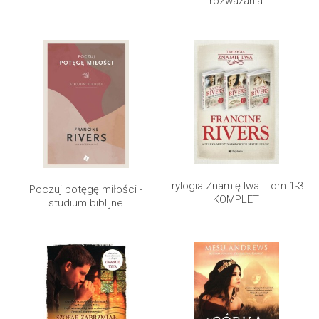
rozważania
Trylogia Znamię lwa. Tom 1-3.
Poczuj potęgę miłości -
KOMPLET
studium biblijne