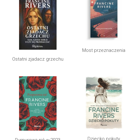
Most przeznaczenia
Ostatni zjadacz grzechu
Dziecko pokuty
Purpurowa nić w.2023