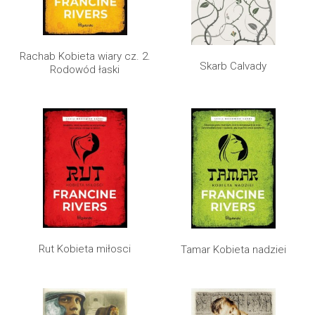
Rachab Kobieta wiary cz. 2.
Skarb Calvady
Rodowód łaski
Rut Kobieta miłosci
Tamar Kobieta nadziei