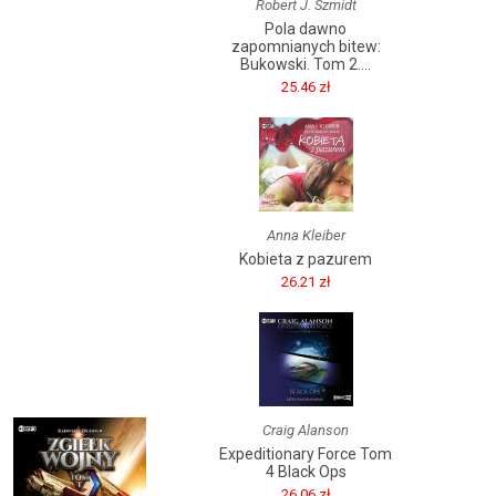
Robert J. Szmidt
Pola dawno
zapomnianych bitew:
Bukowski. Tom 2....
25.46 zł
Anna Kleiber
Kobieta z pazurem
26.21 zł
Craig Alanson
Expeditionary Force Tom
4 Black Ops
26.06 zł