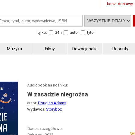
koszt dostawy
tylko:
24h
autor
tytuł
Muzyka
Filmy
Dewocjonalia
Reprinty
Audiobook na nośniku:
W zasadzie niegroźna
autor:
Douglas Adams
Wydawca:
Storybox
Dane szczegółowe:
Rok wyd.:
2023