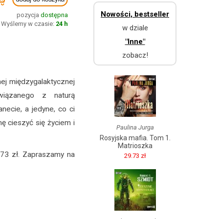
Nowości, bestseller
pozycja
dostępna
Wyślemy w czasie:
24 h
w dziale
"Inne"
zobacz!
ej międzygalaktycznej
związanego z naturą
necie, a jedyne, co ci
ę cieszyć się życiem i
Paulina Jurga
Rosyjska mafia. Tom 1.
Matrioszka
.73 zł. Zapraszamy na
29.73 zł