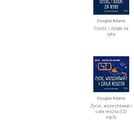
Douglas Adams
Cześć, i dzięki za
ryby
Douglas Adams
Życie, wszechświat i
cała reszta (CD
mp3)