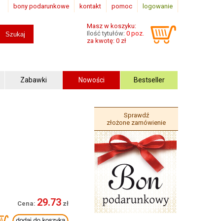
bony podarunkowe
kontakt
pomoc
logowanie
Masz w koszyku:
Ilość tytułów:
0 poz.
za kwotę: 0 zł
Zabawki
Nowości
Bestseller
Sprawdź
złożone zamówienie
29.73