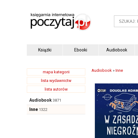
Książki
Ebooki
Audiobook
Audiobook
»
Inne
mapa kategorii
lista wydawnictw
lista autorów
Audiobook
3871
Inne
1322