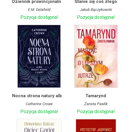
Dziennik prowincjonalnej damy
Stanie się coś złego
E.M. Delafield
Jakub Bączykowski
Pozycja dostępna!
Pozycja dostępna!
Nocna strona natury albo duchy, widma i zjawy
Tamarynd
Catherine Crowe
Żaneta Pawlik
Pozycja dostępna!
Pozycja dostępna!