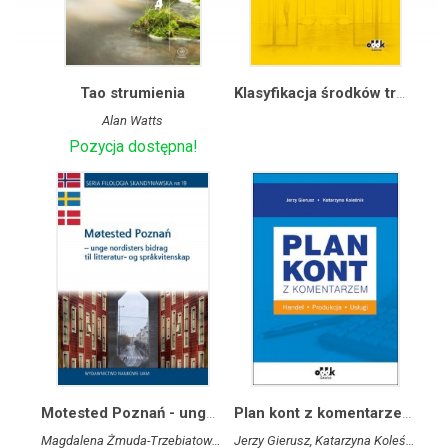
Tao strumienia
Klasyfikacja środków trwałych ze stawkami amortyzacji
Alan Watts
Pozycja dostępna!
Motested Poznań - unge nordisters bidrag til litteratur- og sprakvitenskap
Plan kont z komentarzem handel, produkcja, usługi
Magdalena Żmuda-Trzebiatowska, Aleksandra Wilkus-Wyrwa, Andrzej Szubert (red.)
Jerzy Gierusz, Katarzyna Koleśnik