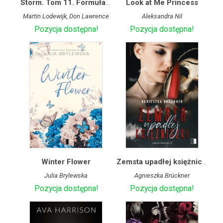
Storm. Tom 11. Formuła Genesis. Wędrowiec Armageddonu
Look at Me Princess
Martin Lodewijk, Don Lawrence
Aleksandra Nil
Pozycja dostępna!
Pozycja dostępna!
Winter Flower
Zemsta upadłej księżniczki
Julia Brylewska
Agnieszka Brückner
Pozycja dostępna!
Pozycja dostępna!