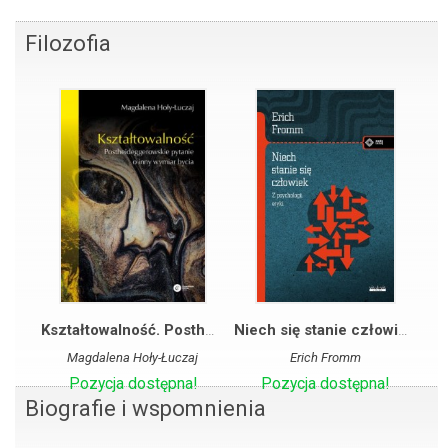
Filozofia
Kształtowalność. Postheideggerowskie pytanie o inny wymiar bycia
Niech się stanie człowiek: z psychologii etyki
Magdalena Hoły-Łuczaj
Erich Fromm
Pozycja dostępna!
Pozycja dostępna!
Biografie i wspomnienia