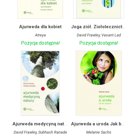
Ajurweda dla kobiet
Joga ziół. Ziołolecznictwo ajurwedyjskie
Atreya
David Frawley, Vasant Lad
Pozycja dostępna!
Pozycja dostępna!
Ajurweda medycyną natury
Ajurweda a uroda Jak być pięknym
David Frawley, Subhash Ranade
Melanie Sachs