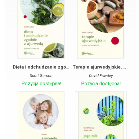
Dieta i odchudzanie zgodnie z ajurwedą
Terapie ajurwedyjskie. Praktyczny przewodnik
Scott Gerson
David Frawley
Pozycja dostępna!
Pozycja dostępna!