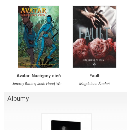
Avatar. Następny cień
Fault
Jeremy Barlow, Josh Hood, Wes Dzioba, Michael Heisler
Magdalena Środoń
Albumy