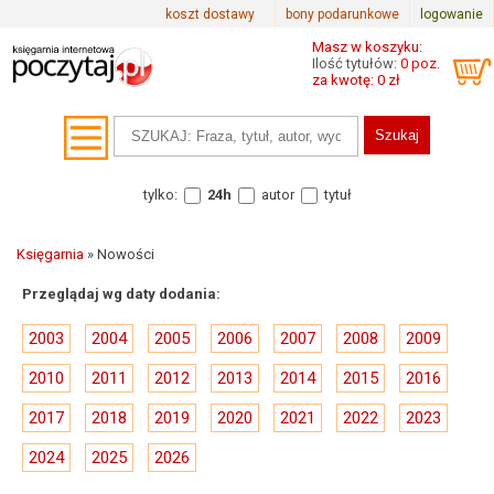
koszt dostawy
bony podarunkowe
logowanie
Masz w koszyku:
Ilość tytułów:
0 poz.
za kwotę: 0 zł
tylko:
24h
autor
tytuł
Księgarnia
»
Nowości
Przeglądaj wg daty dodania:
2003
2004
2005
2006
2007
2008
2009
2010
2011
2012
2013
2014
2015
2016
2017
2018
2019
2020
2021
2022
2023
2024
2025
2026