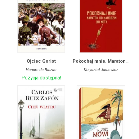
Ojciec Goriot
Pokochaj mnie. Maraton od narodzin do mety
Honore de Balzac
Krzysztof Jasiewicz
Pozycja dostępna!