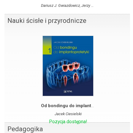
Dariusz J. Gwiazdowicz, Jerzy Wiśniewski
Nauki ścisłe i przyrodnicze
Od bondingu do implantoprotetyki cz. 1
Jacek Ciesielski
Pozycja dostępna!
Pedagogika