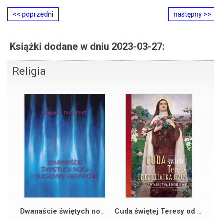
<< poprzedni
następny >>
Książki dodane w dniu 2023-03-27:
Religia
Dwanaście świętych nocy i duchowe hierarchie
Cuda świętej Teresy od Dzieciątka Jezus. Świadectwa i modlitwy