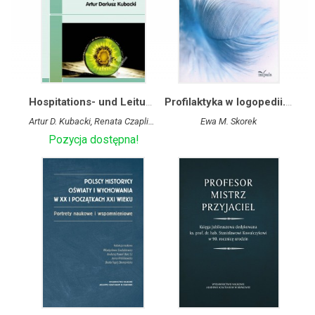
Hospitations- und Leitungspraktikum. Handbuch für DaF-Studierende
Profilaktyka w logopedii. Wybrane zagadnienia
Artur D. Kubacki, Renata Czaplikowska
Ewa M. Skorek
Pozycja dostępna!