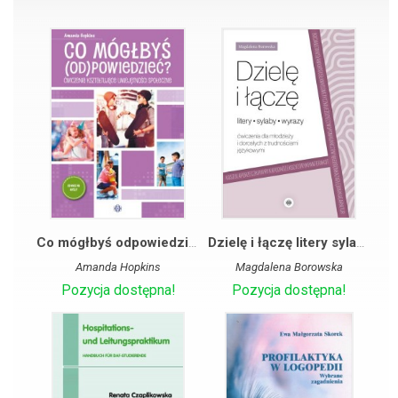
Co mógłbyś odpowiedzieć. Ćwiczenia kształtujące umiejętności społeczne
Dzielę i łączę litery sylaby wyrazy. Ćwiczenia dla młodzieży i dorosłych z trudnościami językowymi
Amanda Hopkins
Magdalena Borowska
Pozycja dostępna!
Pozycja dostępna!