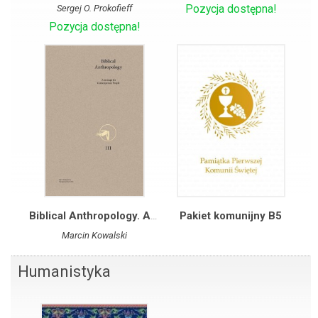
Sergej O. Prokofieff
Pozycja dostępna!
Pozycja dostępna!
Biblical Anthropology. A message for Contemporary People
Pakiet komunijny B5
Marcin Kowalski
Humanistyka