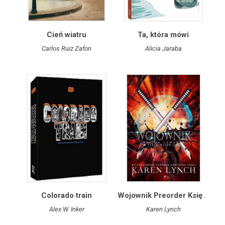
Cień wiatru
Ta, która mówi
Carlos Ruiz Zafon
Alicia Jaraba
Colorado train
Wojownik Preorder Księga czwarta
Alex W. Inker
Karen Lynch