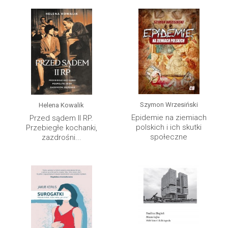
Szymon Wrzesiński
Helena Kowalik
Epidemie na ziemiach
Przed sądem II RP.
polskich i ich skutki
Przebiegłe kochanki,
społeczne
zazdrośni...