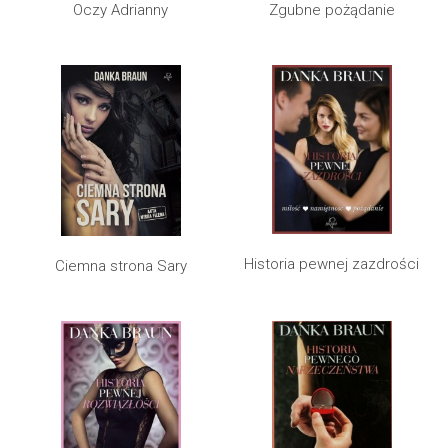
Oczy Adrianny
Zgubne pożądanie
Historia pewnej zazdrości
Ciemna strona Sary