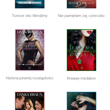
Trzecie oko Wiedźmy
Nie pamiętam cię, córeczko
Historia pewnej rozwiązłości
Krwawy medalion