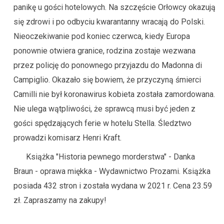
panikę u gości hotelowych. Na szczęście Orłowcy okazują
się zdrowi i po odbyciu kwarantanny wracają do Polski.
Nieoczekiwanie pod koniec czerwca, kiedy Europa
ponownie otwiera granice, rodzina zostaje wezwana
przez policję do ponownego przyjazdu do Madonna di
Campiglio. Okazało się bowiem, że przyczyną śmierci
Camilli nie był koronawirus kobieta została zamordowana.
Nie ulega wątpliwości, że sprawcą musi być jeden z
gości spędzających ferie w hotelu Stella. Śledztwo
prowadzi komisarz Henri Kraft.
Książka "Historia pewnego morderstwa" - Danka
Braun - oprawa miękka - Wydawnictwo Prozami. Książka
posiada 432 stron i została wydana w 2021 r. Cena 23.59
zł. Zapraszamy na zakupy!