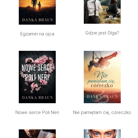
Gdzie jest Olga?
Egzamin na ojca
Nowe serce Poli Neri
Nie pamiętam cię, córeczko