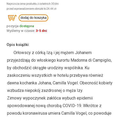
Najniższa cena produktu z ostatnich 30 dni
przed wprowadzeniem obniżki to 24.44 zł
pozycja
dostępna
Wyślemy w czasie:
3-5 dni
Opis książki:
Orłowscy z córką Izą i jej mężem Johanem
przyjeżdżają do włoskiego kurortu Madonna di Campiglio,
by obchodzić okrągłe urodziny wspólnika. Ku
zaskoczeniu wszystkich w hotelu przebywa również
dawna kochanka Johana, Camilla Vogel. Obecność kobiety
wzbudza niepokój zazdrosnej o męża Izy.
Zimowy wypoczynek zakłóca wybuch epidemii
spowodowanej nową chorobą COVID-19. Wkrótce z
powodu koronawirusa umiera Camilla Vogel, co powoduje