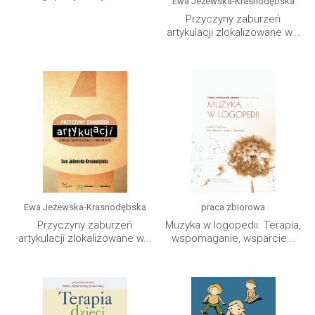
Ewa Jeżewska-Krasnodębska
Przyczyny zaburzeń
artykulacji zlokalizowane w...
Ewa Jeżewska-Krasnodębska
praca zbiorowa
Przyczyny zaburzeń
Muzyka w logopedii. Terapia,
artykulacji zlokalizowane w...
wspomaganie, wsparcie...