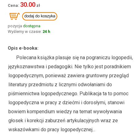
30.00
pozycja
dostępna
Wyślemy w czasie:
24 h
Opis e-booka:
Polecana książka plasuje się na pograniczu logopedii,
językoznawstwa i pedagogiki. Nie tylko jest poradnikiem
logopedycznym, ponieważ zawiera gruntowny przegląd
literatury przedmiotu z licznymi odwołaniami do
piśmiennictwa logopedycznego. Publikacja ta to pomoc
logopedyczna w pracy z dziećmi i dorosłymi, stanowi
bowiem kompendium wiedzy na temat wywoływania
głosek i korekcji zaburzeń artykulacyjnych wraz ze
wskazówkami do pracy logopedycznej...