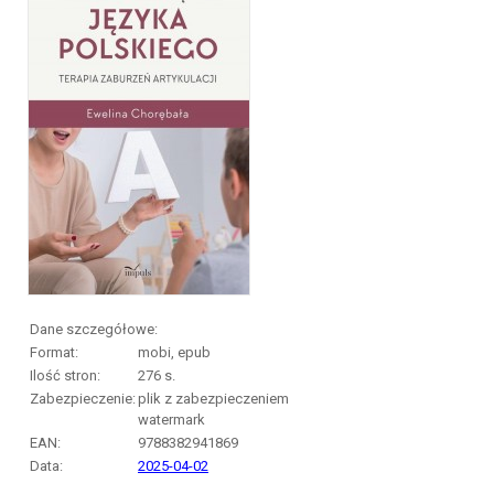
Dane szczegółowe:
Format:
mobi, epub
Ilość stron:
276
s.
Zabezpieczenie:
plik z zabezpieczeniem
watermark
EAN:
9788382941869
Data:
2025-04-02