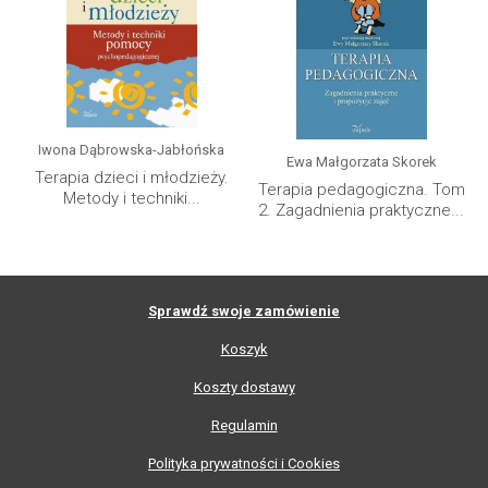
Iwona Dąbrowska-Jabłońska
Ewa Małgorzata Skorek
Terapia dzieci i młodzieży.
Terapia pedagogiczna. Tom
Metody i techniki...
2. Zagadnienia praktyczne...
Sprawdź swoje zamówienie
Koszyk
Koszty dostawy
Regulamin
Polityka prywatności i Cookies