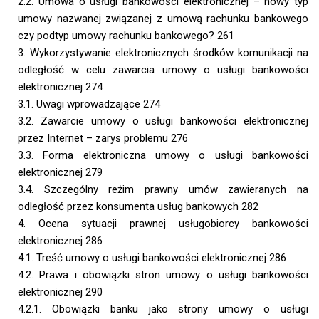
2.2. Umowa o usługi bankowości elektronicznej – nowy typ
umowy nazwanej związanej z umową rachunku bankowego
czy podtyp umowy rachunku bankowego? 261
3. Wykorzystywanie elektronicznych środków komunikacji na
odległość w celu zawarcia umowy o usługi bankowości
elektronicznej 274
3.1. Uwagi wprowadzające 274
3.2. Zawarcie umowy o usługi bankowości elektronicznej
przez Internet – zarys problemu 276
3.3. Forma elektroniczna umowy o usługi bankowości
elektronicznej 279
3.4. Szczególny reżim prawny umów zawieranych na
odległość przez konsumenta usług bankowych 282
4. Ocena sytuacji prawnej usługobiorcy bankowości
elektronicznej 286
4.1. Treść umowy o usługi bankowości elektronicznej 286
4.2. Prawa i obowiązki stron umowy o usługi bankowości
elektronicznej 290
4.2.1. Obowiązki banku jako strony umowy o usługi