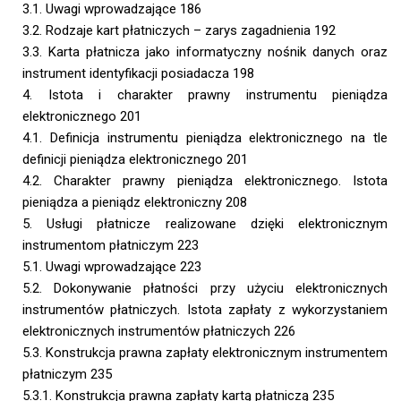
3.1. Uwagi wprowadzające 186
3.2. Rodzaje kart płatniczych – zarys zagadnienia 192
3.3. Karta płatnicza jako informatyczny nośnik danych oraz
instrument identyfikacji posiadacza 198
4. Istota i charakter prawny instrumentu pieniądza
elektronicznego 201
4.1. Definicja instrumentu pieniądza elektronicznego na tle
definicji pieniądza elektronicznego 201
4.2. Charakter prawny pieniądza elektronicznego. Istota
pieniądza a pieniądz elektroniczny 208
5. Usługi płatnicze realizowane dzięki elektronicznym
instrumentom płatniczym 223
5.1. Uwagi wprowadzające 223
5.2. Dokonywanie płatności przy użyciu elektronicznych
instrumentów płatniczych. Istota zapłaty z wykorzystaniem
elektronicznych instrumentów płatniczych 226
5.3. Konstrukcja prawna zapłaty elektronicznym instrumentem
płatniczym 235
5.3.1. Konstrukcja prawna zapłaty kartą płatniczą 235