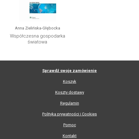
Anna Zielińska-Głębocka
Współczesna gospodarka
światowa
Sprawdź swoje zamówienie
Koszyk
Koszty dostawy
Regulamin
Polityka prywatności i Cookies
Pomoc
Kontakt