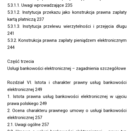
5.3.1.1. Uwagi wprowadzające 235
5.3.1.2. Instytucja przekazu jako konstrukcja prawna zapłaty
kartą płatniczą 237
5.3.1.3. Instytucja przelewu wierzytelności i przejęcia długu
241
5.3.2. Konstrukcja prawna zapłaty pieniądzem elektronicznym
244
Część trzecia
Usługi bankowości elektronicznej – zagadnienia szczegółowe
Rozdział VI. Istota i charakter prawny usług bankowości
elektronicznej 249
1. Istota prawna usług bankowości elektronicznej w ujęciu
prawa polskiego 249
2. Ocena charakteru prawnego umowy o usługi bankowości
elektronicznej 257
2.1. Uwagi ogólne 257