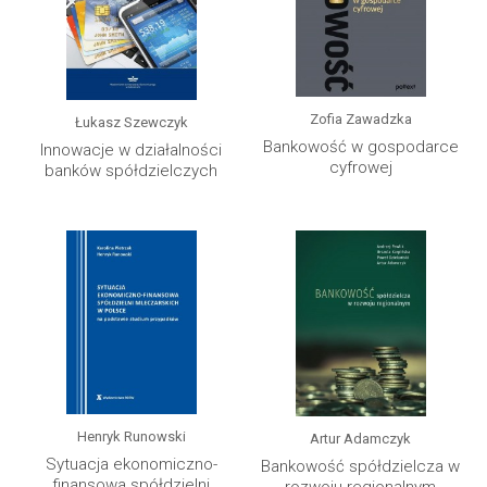
Zofia Zawadzka
Łukasz Szewczyk
Bankowość w gospodarce
Innowacje w działalności
cyfrowej
banków spółdzielczych
Henryk Runowski
Artur Adamczyk
Sytuacja ekonomiczno-
Bankowość spółdzielcza w
finansowa spółdzielni
rozwoju regionalnym