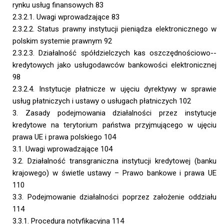
rynku usług finansowych 83
2.3.2.1. Uwagi wprowadzające 83
2.3.2.2. Status prawny instytucji pieniądza elektronicznego w
polskim systemie prawnym 92
2.3.2.3. Działalność spółdzielczych kas oszczędnościowo--
kredytowych jako usługodawców bankowości elektronicznej
98
2.3.2.4. Instytucje płatnicze w ujęciu dyrektywy w sprawie
usług płatniczych i ustawy o usługach płatniczych 102
3. Zasady podejmowania działalności przez instytucje
kredytowe na terytorium państwa przyjmującego w ujęciu
prawa UE i prawa polskiego 104
3.1. Uwagi wprowadzające 104
3.2. Działalność transgraniczna instytucji kredytowej (banku
krajowego) w świetle ustawy – Prawo bankowe i prawa UE
110
3.3. Podejmowanie działalności poprzez założenie oddziału
114
3.3.1. Procedura notyfikacyjna 114