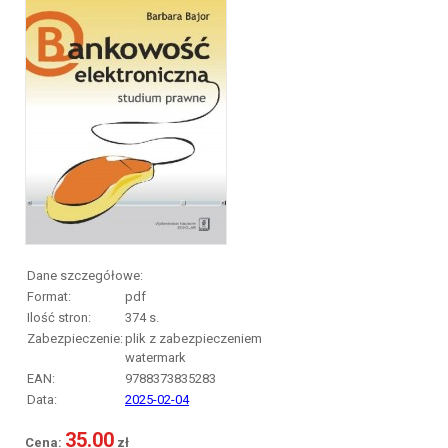
Dane szczegółowe:
Format:
pdf
Ilość stron:
374
s.
Zabezpieczenie:
plik z zabezpieczeniem
watermark
EAN:
9788373835283
Data:
2025-02-04
35.00