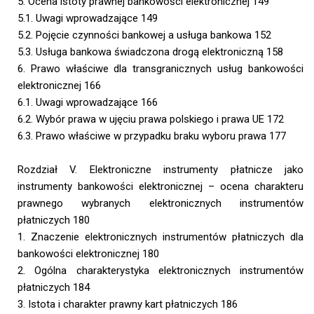
5. Ocena istoty prawnej bankowości elektronicznej 149
5.1. Uwagi wprowadzające 149
5.2. Pojęcie czynności bankowej a usługa bankowa 152
5.3. Usługa bankowa świadczona drogą elektroniczną 158
6. Prawo właściwe dla transgranicznych usług bankowości
elektronicznej 166
6.1. Uwagi wprowadzające 166
6.2. Wybór prawa w ujęciu prawa polskiego i prawa UE 172
6.3. Prawo właściwe w przypadku braku wyboru prawa 177
Rozdział V. Elektroniczne instrumenty płatnicze jako
instrumenty bankowości elektronicznej – ocena charakteru
prawnego wybranych elektronicznych instrumentów
płatniczych 180
1. Znaczenie elektronicznych instrumentów płatniczych dla
bankowości elektronicznej 180
2. Ogólna charakterystyka elektronicznych instrumentów
płatniczych 184
3. Istota i charakter prawny kart płatniczych 186