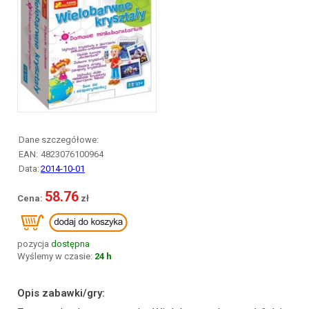
Dane szczegółowe:
EAN:
4823076100964
Data:
2014-10-01
58.76
pozycja
dostępna
Wyślemy w czasie:
24 h
Opis zabawki/gry: