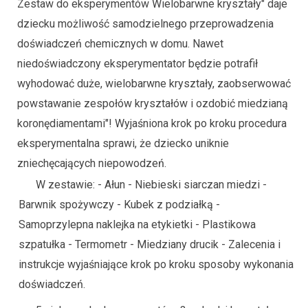
Zestaw do eksperymentów Wielobarwne kryształy" daje
dziecku możliwość samodzielnego przeprowadzenia
doświadczeń chemicznych w domu. Nawet
niedoświadczony eksperymentator będzie potrafił
wyhodować duże, wielobarwne kryształy, zaobserwować
powstawanie zespołów kryształów i ozdobić miedzianą
koronędiamentami"! Wyjaśniona krok po kroku procedura
eksperymentalna sprawi, że dziecko uniknie
zniechęcających niepowodzeń.
W zestawie: - Ałun - Niebieski siarczan miedzi -
Barwnik spożywczy - Kubek z podziałką -
Samoprzylepna naklejka na etykietki - Plastikowa
szpatułka - Termometr - Miedziany drucik - Zalecenia i
instrukcje wyjaśniające krok po kroku sposoby wykonania
doświadczeń.