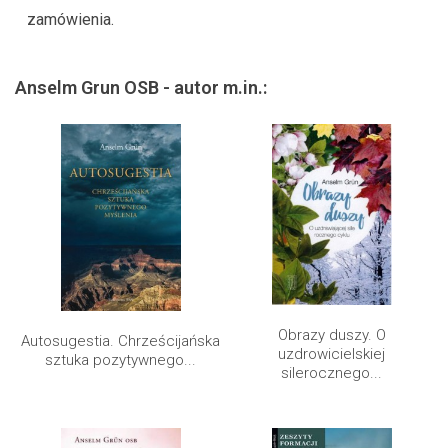
zamówienia.
Anselm Grun OSB - autor m.in.:
Obrazy duszy. O
Autosugestia. Chrześcijańska
uzdrowicielskiej
sztuka pozytywnego...
silerocznego...