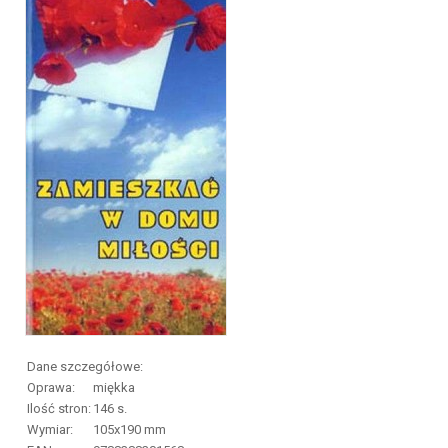
Dane szczegółowe:
Oprawa:
miękka
Ilość stron:
146
s.
Wymiar:
105x190 mm