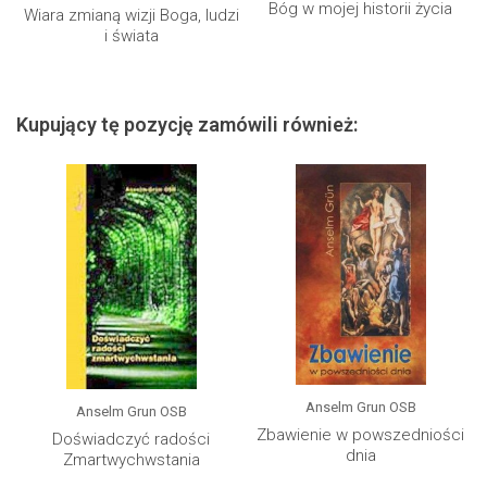
Bóg w mojej historii życia
Wiara zmianą wizji Boga, ludzi
i świata
Kupujący tę pozycję zamówili również:
Anselm Grun OSB
Anselm Grun OSB
Zbawienie w powszedniości
Doświadczyć radości
dnia
Zmartwychwstania