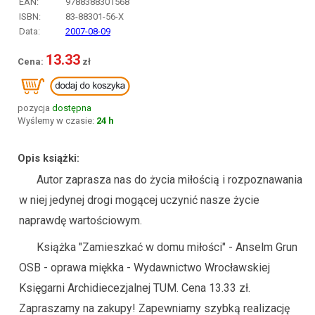
EAN:
9788388301568
ISBN:
83-88301-56-X
Data:
2007-08-09
13.33
pozycja
dostępna
Wyślemy w czasie:
24 h
Opis książki:
Autor zaprasza nas do życia miłością i rozpoznawania
w niej jedynej drogi mogącej uczynić nasze życie
naprawdę wartościowym.
Książka "Zamieszkać w domu miłości" - Anselm Grun
OSB - oprawa miękka - Wydawnictwo Wrocławskiej
Księgarni Archidiecezjalnej TUM. Cena 13.33 zł.
Zapraszamy na zakupy! Zapewniamy szybką realizację