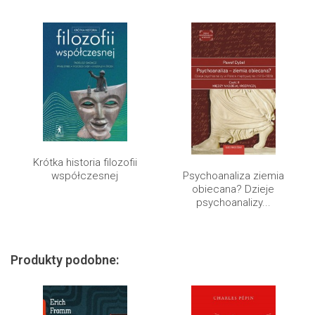
Krótka historia filozofii
współczesnej
Psychoanaliza ziemia
obiecana? Dzieje
psychoanalizy...
Produkty podobne: