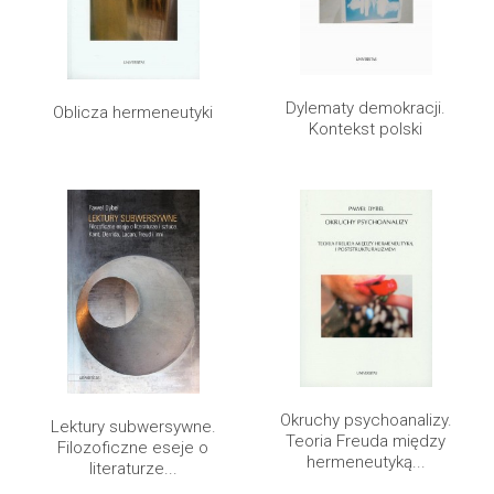
Dylematy demokracji.
Oblicza hermeneutyki
Kontekst polski
Okruchy psychoanalizy.
Lektury subwersywne.
Teoria Freuda między
Filozoficzne eseje o
hermeneutyką...
literaturze...