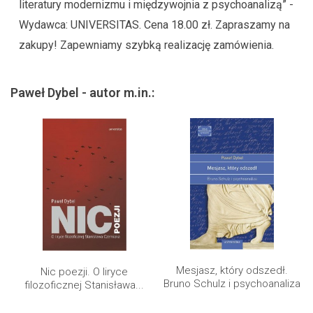
literatury modernizmu i międzywojnia z psychoanalizą” -
Wydawca: UNIVERSITAS. Cena 18.00 zł. Zapraszamy na
zakupy! Zapewniamy szybką realizację zamówienia.
Paweł Dybel - autor m.in.:
Mesjasz, który odszedł.
Nic poezji. O liryce
Bruno Schulz i psychoanaliza
filozoficznej Stanisława...