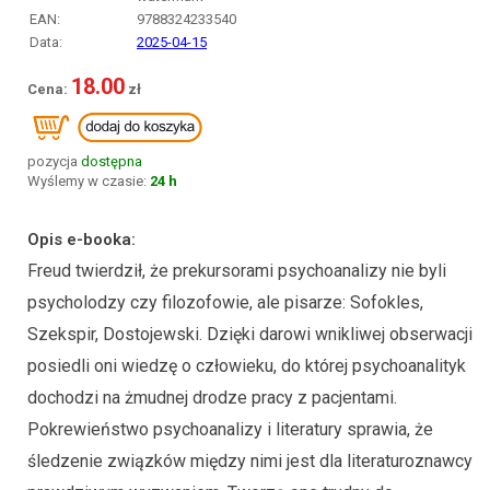
EAN:
9788324233540
Data:
2025-04-15
18.00
pozycja
dostępna
Wyślemy w czasie:
24 h
Opis e-booka:
Freud twierdził, że prekursorami psychoanalizy nie byli
psycholodzy czy filozofowie, ale pisarze: Sofokles,
Szekspir, Dostojewski. Dzięki darowi wnikliwej obserwacji
posiedli oni wiedzę o człowieku, do której psychoanalityk
dochodzi na żmudnej drodze pracy z pacjentami.
Pokrewieństwo psychoanalizy i literatury sprawia, że
śledzenie związków między nimi jest dla literaturoznawcy