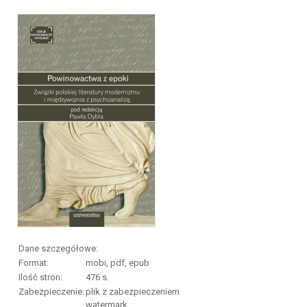
Dane szczegółowe:
Format:
mobi, pdf, epub
Ilość stron:
476
s.
Zabezpieczenie:
plik z zabezpieczeniem
watermark