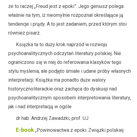
że to raczej „Freud jest z epoki”. Jego geniusz polega
właśnie na tym, iż nieomylnie rozpoznał określające ją
tendencje i prądy. A to jest zadaniem, przed którym stoi
również pisarz.
Książka ta to duży krok naprzód w rozwoju
psychoanalitycznych odczytań literatury polskiej. Nie
ograniczono się w niej do referowania klasyków tego
stylu myślenia, ale podjęto śmiałe i udane próby własnych
interpretacji. Książka ma ponadto duże walory
historycznoliterackie oraz zachęca do dyskusji nad
psychoanalitycznym sposobem interpretowania literatury,
jak i nad interpretacją w ogóle.
dr hab. Andrzej Zawadzki, prof. UJ
E-book
„Powinowactwa z epoki. Związki polskiej