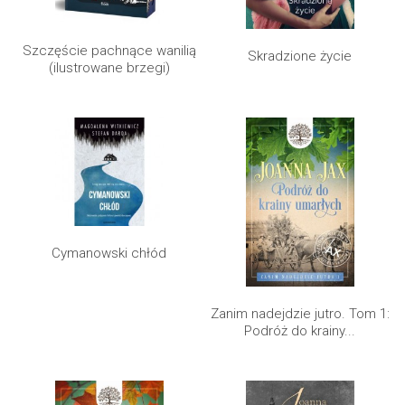
Szczęście pachnące wanilią
Skradzione życie
(ilustrowane brzegi)
Cymanowski chłód
Zanim nadejdzie jutro. Tom 1:
Podróż do krainy...