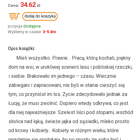
34.62
pozycja
dostępna
Wyślemy w czasie:
3-5 dni
Opis książki:
Mieli wszystko. Prawie… Pracę, którą kochali, piękny
dom na wsi, w urokliwej scenerii lasu i pobliskiej rzeczki,
i siebie. Brakowało im jednego – czasu. Wiecznie
zabiegani i zapracowani, nie byli w stanie cieszyć się
tym, co przyniósł im los. Życie zdecydowało jednak za
Łucję, że musi zwolnić. Dopiero wtedy odkrywa, co jest
dla niej najważniejsze. Szelest liści pod stopami, wschód
słońca nad łąką, świeże jajka od sąsiadki, mleko prosto
od krowy i kobiety... Kobiety w różnym wieku, które
regularnie się spotykają, by po prostu ze sobą być i