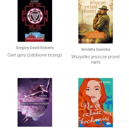
Gregory David Roberts
Wioletta Sawicka
Cień góry (zdobione brzegi)
Wszystko jeszcze przed
nami