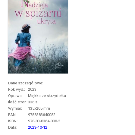
Dane szczegółowe:
Rok wyd.:
2023
Oprawa:
Miękka ze skrzydełka
Ilość stron:
336
s.
Wymiar:
135x205 mm
EAN:
9788383640082
ISBN:
978-83-8364-008-2
Data:
2023-10-12