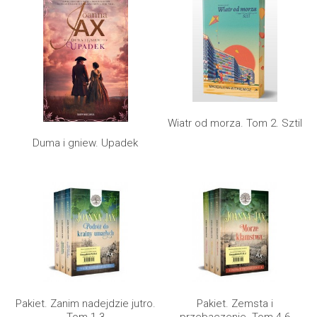
Wiatr od morza. Tom 2. Sztil
Duma i gniew. Upadek
Pakiet. Zanim nadejdzie jutro.
Pakiet. Zemsta i
Tom 1-3
przebaczenie. Tom 4-6