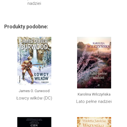
nadziei
Produkty podobne:
James O. Curwood
Karolina Wilczyńska
Łowcy wilków (DC)
Lato pełne nadziei