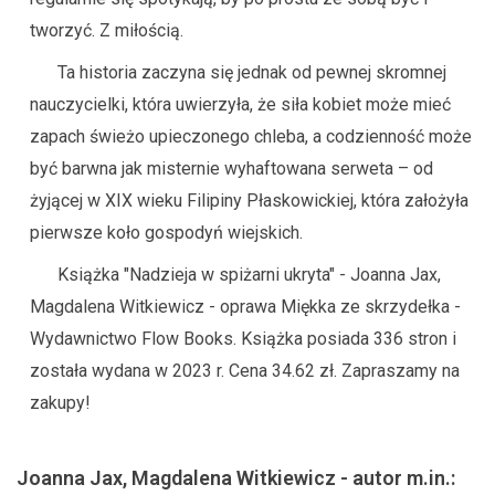
tworzyć. Z miłością.
Ta historia zaczyna się jednak od pewnej skromnej
nauczycielki, która uwierzyła, że siła kobiet może mieć
zapach świeżo upieczonego chleba, a codzienność może
być barwna jak misternie wyhaftowana serweta – od
żyjącej w XIX wieku Filipiny Płaskowickiej, która założyła
pierwsze koło gospodyń wiejskich.
Książka "Nadzieja w spiżarni ukryta" - Joanna Jax,
Magdalena Witkiewicz - oprawa Miękka ze skrzydełka -
Wydawnictwo Flow Books. Książka posiada 336 stron i
została wydana w 2023 r. Cena 34.62 zł. Zapraszamy na
zakupy!
Joanna Jax, Magdalena Witkiewicz - autor m.in.: