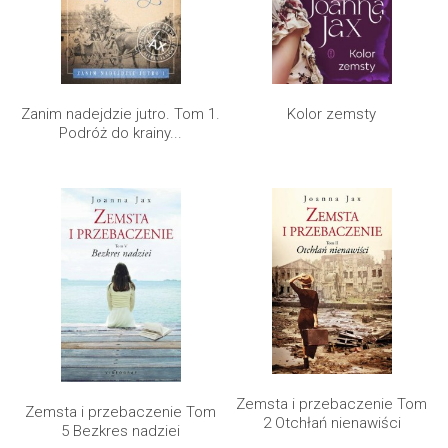
Zanim nadejdzie jutro. Tom 1.
Kolor zemsty
Podróż do krainy...
Zemsta i przebaczenie Tom
Zemsta i przebaczenie Tom
2 Otchłań nienawiści
5 Bezkres nadziei