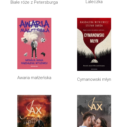
Laleczka
Białe róże z Petersburga
Awaria małżeńska
Cymanowski młyn