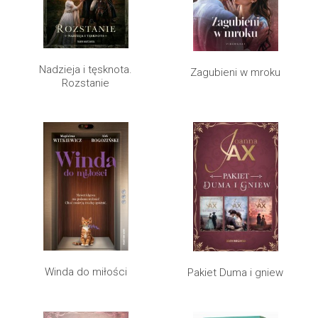
Nadzieja i tęsknota.
Zagubieni w mroku
Rozstanie
Winda do miłości
Pakiet Duma i gniew