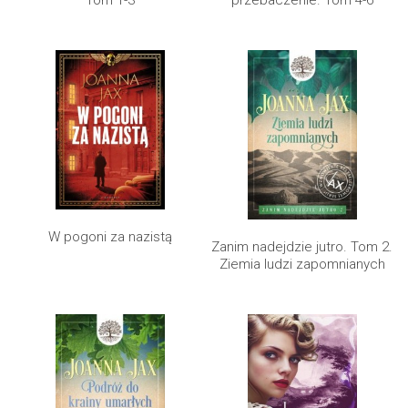
W pogoni za nazistą
Zanim nadejdzie jutro. Tom 2.
Ziemia ludzi zapomnianych