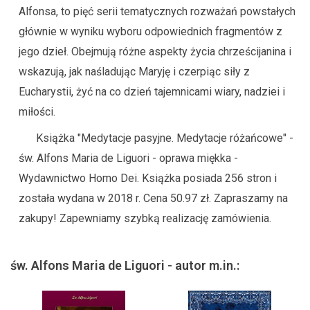
Alfonsa, to pięć serii tematycznych rozważań powstałych
głównie w wyniku wyboru odpowiednich fragmentów z
jego dzieł. Obejmują różne aspekty życia chrześcijanina i
wskazują, jak naśladując Maryję i czerpiąc siły z
Eucharystii, żyć na co dzień tajemnicami wiary, nadziei i
miłości.
Książka "Medytacje pasyjne. Medytacje różańcowe" -
św. Alfons Maria de Liguori - oprawa miękka -
Wydawnictwo Homo Dei. Książka posiada 256 stron i
została wydana w 2018 r. Cena 50.97 zł. Zapraszamy na
zakupy! Zapewniamy szybką realizację zamówienia.
św. Alfons Maria de Liguori - autor m.in.: