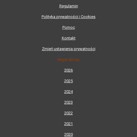
Regulamin
Polityka prywatności i Cookies
Pomoc
Kontakt
Zmień ustawienia prywatności
Mapa strony:
2026
2025
2024
2023
2022
2021
2020