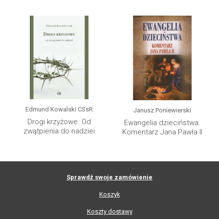
Edmund Kowalski CSsR
Janusz Poniewierski
Drogi krzyżowe. Od
Ewangelia dzieciństwa.
zwątpienia do nadziei
Komentarz Jana Pawła II
Sprawdź swoje zamówienie
Koszyk
Koszty dostawy