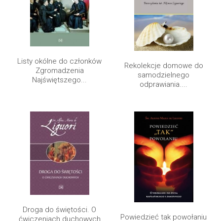
Listy okólne do członków
Rekolekcje domowe do
Zgromadzenia
samodzielnego
Najświętszego...
odprawiania....
Droga do świętości. O
Powiedzieć tak powołaniu
ćwiczeniach duchowych