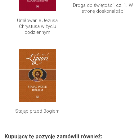
Droga do świętości. cz. 1. W
stronę doskonałości
Umiłowanie Jezusa
Chrystusa w życiu
codziennym
Stając przed Bogiem
Kupujący tę pozycję zamówili również: