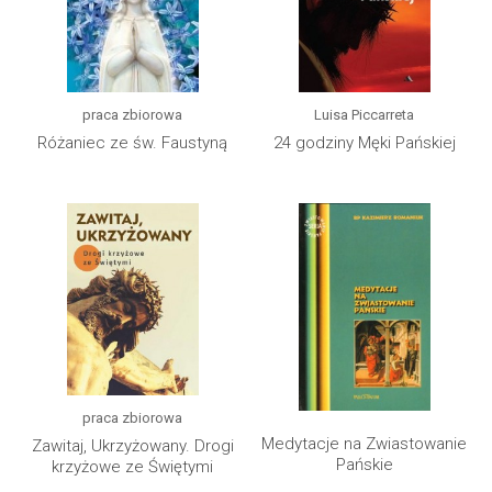
praca zbiorowa
Luisa Piccarreta
Różaniec ze św. Faustyną
24 godziny Męki Pańskiej
praca zbiorowa
Medytacje na Zwiastowanie
Zawitaj, Ukrzyżowany. Drogi
Pańskie
krzyżowe ze Świętymi