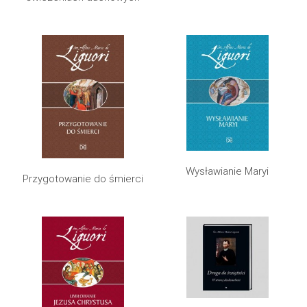
Wysławianie Maryi
Przygotowanie do śmierci