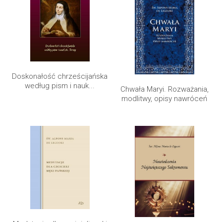
Doskonałość chrześcijańska
według pism i nauk...
Chwała Maryi. Rozważania,
modlitwy, opisy nawróceń