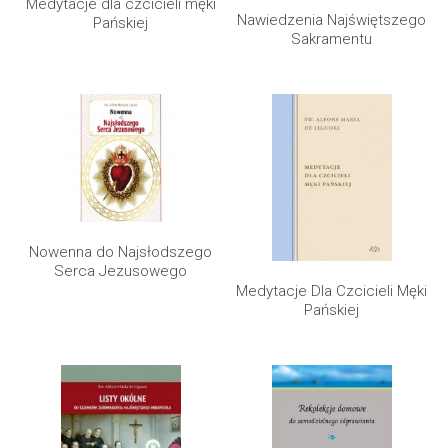
Medytacje dla czcicieli męki
Nawiedzenia Najświętszego
Pańskiej
Sakramentu
Nowenna do Najsłodszego
Serca Jezusowego
Medytacje Dla Czcicieli Męki
Pańskiej