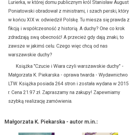
Lurierka, w której domu publicznym król Stanisław August
Poniatowski obradował z ministrami, i szach perski, który
w końcu XIX w. odwiedził Polskę. Tu miesza się prawda z
fikcją i współczesność z historią. A duchy? One co krok
zdradzają swą obecność! A przecież gdy dają znaki, to
zawsze w jakimś celu. Czego więc chcą od nas
warszawskie duchy?
Książka "Czucie i Wiara czyli warszawskie duchy" -
Małgorzata K. Piekarska - oprawa twarda - Wydawnictwo
LTW. Książka posiada 264 stron i została wydana w 2015
r. Cena 21.97 zł. Zapraszamy na zakupy! Zapewniamy
szybką realizację zamówienia.
Małgorzata K. Piekarska - autor m.in.: