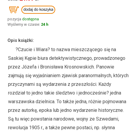
pozycja
dostępna
Wyślemy w czasie:
24 h
Opis książki:
?Czucie i Wiara? to nazwa mieszczącego się na
Saskiej Kępie biura detektywistycznego, prowadzonego
przez Józefa i Bronisława Krosnowskich. Panowie
zajmują się wyjaśnianiem zjawisk paranormalnych, których
przyczynami są wydarzenia z przeszłości. Każdy
rozdział to jedno takie śledztwo i jednocześnie? jedna
warszawska dzielnica. To także jedna, różnie pojmowana
przez autorkę, epoka lub jedno wydarzenie historyczne.
Są tu więc powstania narodowe, wojny ze Szwedami,
rewolucja 1905 r., a także pewne postaci, np. słynna