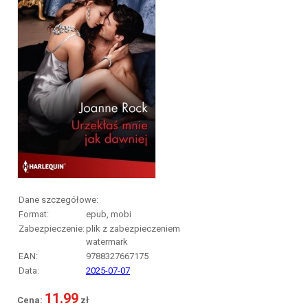
Dane szczegółowe:
Format:
epub, mobi
Zabezpieczenie:
plik z zabezpieczeniem
watermark
EAN:
9788327667175
Data:
2025-07-07
11.99