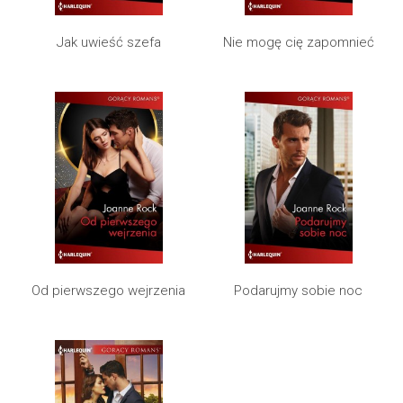
Jak uwieść szefa
Nie mogę cię zapomnieć
Od pierwszego wejrzenia
Podarujmy sobie noc