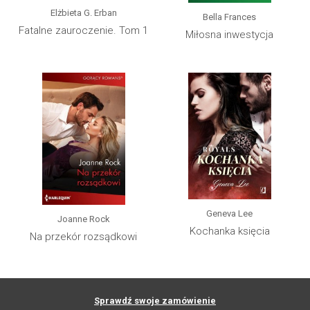
Elżbieta G. Erban
Bella Frances
Fatalne zauroczenie. Tom 1
Miłosna inwestycja
Geneva Lee
Joanne Rock
Kochanka księcia
Na przekór rozsądkowi
Sprawdź swoje zamówienie