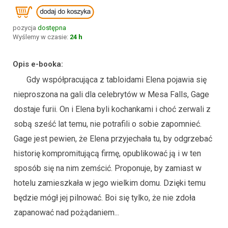
pozycja
dostępna
Wyślemy w czasie:
24 h
Opis e-booka:
Gdy współpracująca z tabloidami Elena pojawia się
nieproszona na gali dla celebrytów w Mesa Falls, Gage
dostaje furii. On i Elena byli kochankami i choć zerwali z
sobą sześć lat temu, nie potrafili o sobie zapomnieć.
Gage jest pewien, że Elena przyjechała tu, by odgrzebać
historię kompromitującą firmę, opublikować ją i w ten
sposób się na nim zemścić. Proponuje, by zamiast w
hotelu zamieszkała w jego wielkim domu. Dzięki temu
będzie mógł jej pilnować. Boi się tylko, że nie zdoła
zapanować nad pożądaniem...