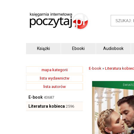
Książki
Ebooki
Audiobook
E-book
»
Literatura kobie
mapa kategorii
lista wydawnictw
lista autorów
E-book
43687
Literatura kobieca
2596