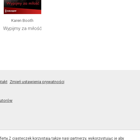
Karen Booth
Wypijmy za miłość
takt
Zmień ustawienia prywatności
autorów
ertę.Z ciasteczek korzystają także nasi partnerzy, wykorzystując je aby