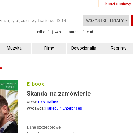
koszt dostawy
tylko:
24h
autor
tytuł
Muzyka
Filmy
Dewocjonalia
Reprinty
ca
E-book
:
Skandal na zamówienie
Autor:
Dani Collins
Wydawca:
Harlequin Enterprises
Dane szczegółowe: