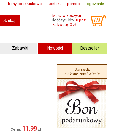
bony podarunkowe
kontakt
pomoc
logowanie
Masz w koszyku:
Ilość tytułów:
0 poz.
za kwotę: 0 zł
Zabawki
Nowości
Bestseller
Sprawdź
złożone zamówienie
11.99