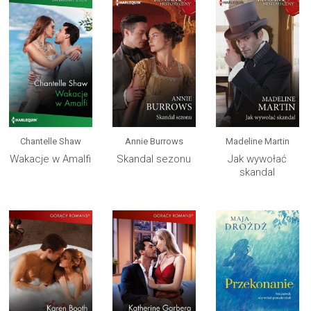
Chantelle Shaw
Annie Burrows
Madeline Martin
Wakacje w Amalfi
Skandal sezonu
Jak wywołać
skandal