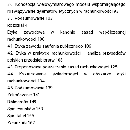
3.6. Koncepcja wielowymiarowego modelu wspomagającego
rozwiązywanie dylematów etycznych w rachunkowości 93
3.7. Podsumowanie 103
Rozdział 4
Etyka zawodowa w kanonie zasad współczesnej
rachunkowości 106
4.1. Etyka zawodu zaufania publicznego 106
4.2. Etyka w praktyce rachunkowości – analiza przypadków
polskich przedsiębiorstw 108
4.3. Proponowane poszerzenie zasad rachunkowości 125
4.4. Kształtowanie świadomości w obszarze etyki
rachunkowości 134
4.5. Podsumowanie 139
Zakończenie 141
Bibliografia 149
Spis rysunków 163
Spis tabel 165
Załączniki 167