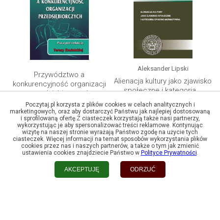
Aleksander Lipski
Przywództwo a
Alienacja kultury jako zjawisko
konkurencyjność organizacji
społeczne i kategoria...
przedsiębiorczych
Poczytaj.pl korzysta z plików cookies w celach analitycznych i
marketingowych, oraz aby dostarczyć Państwu jak najlepiej dostosowaną
i sprofilowaną ofertę.Z ciasteczek korzystają także nasi partnerzy,
wykorzystując je aby spersonalizować treści reklamowe. Kontynując
wizytę na naszej stronie wyrażają Państwo zgodę na użycie tych
ciasteczek. Więcej informacji na temat sposobów wykorzystania plików
cookies przez nas i naszych partnerów, a także o tym jak zmienić
ustawienia cookies znajdziecie Państwo w
Polityce Prywatności
.
AKCEPTUJĘ
ODRZUĆ
Agnieszka Maciąg
Włodzimierz Rudny