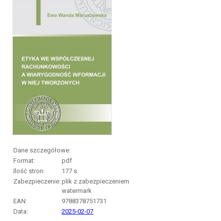
Dane szczegółowe:
Format:
pdf
Ilość stron:
177
s.
Zabezpieczenie:
plik z zabezpieczeniem
watermark
EAN:
9788378751731
Data:
2025-02-07