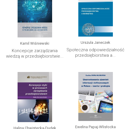
Urszula Janeczek
Kamil Wiśniewski
Społeczna odpowiedzialność
Koncepcje zarządzania
przedsiębiorstwa a...
wiedzą w przedsiębiorstwie...
Ewelina Papaj-Wlisłocka
Halina Chwistecka-Dudek