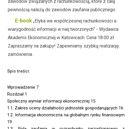
zawodów związanych z rachunkowością, które z całą
pewnością należą do zawodów zaufania publicznego.
E-book
„Etyka we współczesnej rachunkowości a
wiarygodność informacji w niej tworzonych” - Wydawca:
Akademii Ekonomicznej w Katowicach. Cena 18.00 zł.
Zapraszamy na zakupy! Zapewniamy szybką realizację
zamówienia.
Spis treści:
Wprowadzenie 7
Rozdział 1
Społeczny wymiar informacji ekonomicznej 15
1.1. Zakres oceny działalności jednostek gospodarujących 16
1.2. Informacja ekonomiczna na globalnym rynku finansowym
19
1.3. Rola zaufania w rozrachunku zarządzającego z