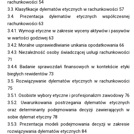
rachunkowości 54
3.3. Klasyfikacje dylematów etycznych w rachunkowości 57
3.4. Prezentacja dylematów etycznych współczesnej
rachunkowości 63
3.4.1. Wymogi etyczne w zakresie wyceny aktywów i pasywów
w wartości godziwej 63
3.4.2. Moralne usprawiedliwianie unikania opodatkowania 66
3.4.3. Niezależność osoby świadczącej usługi rachunkowości
71
3.4.4. Badanie sprawozdań finansowych w kontekście etyki
biegłych rewidentów 73
3.5. Rozwiązywanie dylematów etycznych w rachunkowości
75
3.5.1. Osobiste wybory etyczne i profesjonalizm zawodowy 76
3.5.2. Uwarunkowania postrzegania dylematów etycznych
oraz determinanty podejmowania decyzji zawierających w
sobie dylemat etyczny 78
3.5.3. Prezentacja modeli podejmowania decyzji w zakresie
rozwiązywania dylematów etycznych 84