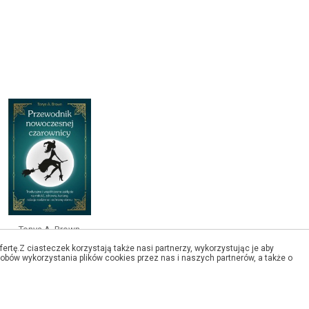
Tonya A. Brown
Przewodnik
ertę.Z ciasteczek korzystają także nasi partnerzy, wykorzystując je aby
obów wykorzystania plików cookies przez nas i naszych partnerów, a także o
nowoczesnej
.
czarownicy