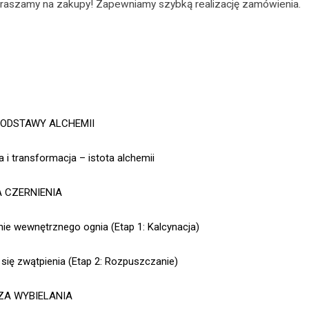
praszamy na zakupy! Zapewniamy szybką realizację zamówienia.
ODSTAWY ALCHEMII
 i transformacja – istota alchemii
 CZERNIENIA
ie wewnętrznego ognia (Etap 1: Kalcynacja)
się zwątpienia (Etap 2: Rozpuszczanie)
ZA WYBIELANIA