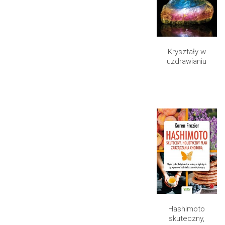
Kryształy w
uzdrawianiu
Hashimoto
skuteczny,