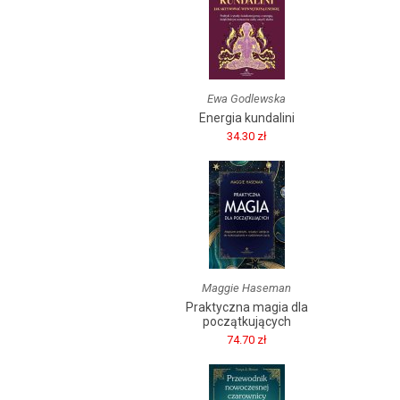
Ewa Godlewska
Energia kundalini
34.30 zł
Maggie Haseman
Praktyczna magia dla
początkujących
74.70 zł