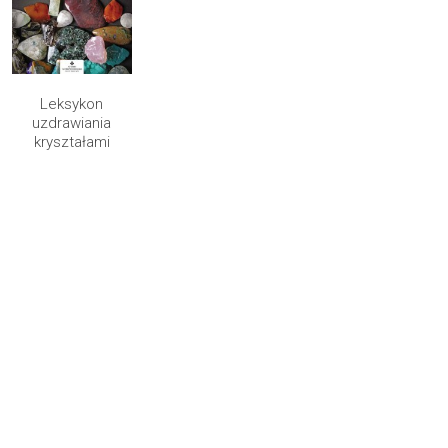
Leksykon
uzdrawiania
kryształami