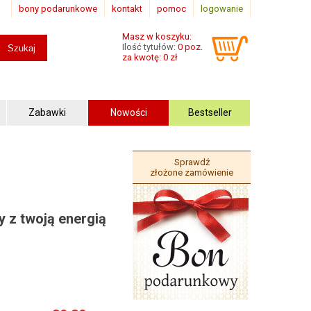
bony podarunkowe
kontakt
pomoc
logowanie
Masz w koszyku:
Ilość tytułów:
0 poz.
za kwotę: 0 zł
Zabawki
Nowości
Bestseller
Sprawdź
złożone zamówienie
 z twoją energią