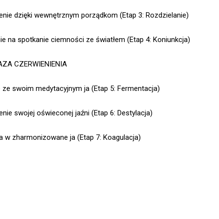
nie dzięki wewnętrznym porządkom (Etap 3: Rozdzielanie)
e na spotkanie ciemności ze światłem (Etap 4: Koniunkcja)
AZA CZERWIENIENIA
 ze swoim medytacyjnym ja (Etap 5: Fermentacja)
nie swojej oświeconej jaźni (Etap 6: Destylacja)
 w zharmonizowane ja (Etap 7: Koagulacja)