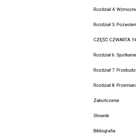
Rozdział 4.
Wzmocnie
Rozdział 5.
Pozwoleni
CZĘŚĆ CZWARTA.
F
Rozdział 6.
Spotkanie
Rozdział 7.
Przebudze
Rozdział 8.
Przemiana
Zakończenie
Słownik
Bibliografia