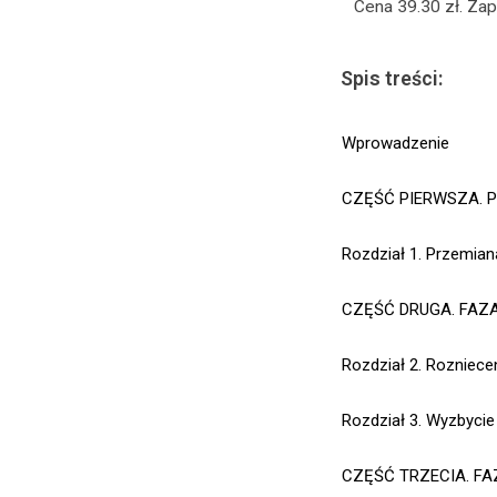
Cena 39.30 zł. Za
Spis treści:
Wprowadzenie
CZĘŚĆ PIERWSZA.
P
Rozdział 1.
Przemiana
CZĘŚĆ DRUGA.
FAZA
Rozdział 2.
Rozniecen
Rozdział 3.
Wyzbycie 
CZĘŚĆ TRZECIA.
FA