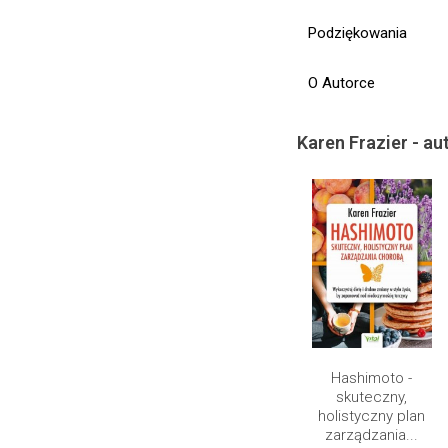
Podziękowania
O Autorce
Karen Frazier - aut
Hashimoto -
skuteczny,
holistyczny plan
zarządzania...