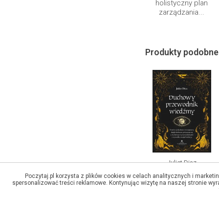
holistyczny plan
zarządzania...
Produkty podobne
Juliet Diaz
Duchowy
Poczytaj.pl korzysta z plików cookies w celach analitycznych i marketi
spersonalizować treści reklamowe. Kontynując wizytę na naszej stronie wyr
przewodnik
wiedźmy...