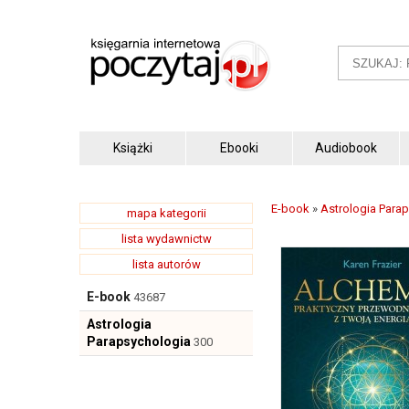
Książki
Ebooki
Audiobook
E-book
»
Astrologia Para
mapa kategorii
lista wydawnictw
lista autorów
E-book
43687
Astrologia
Parapsychologia
300