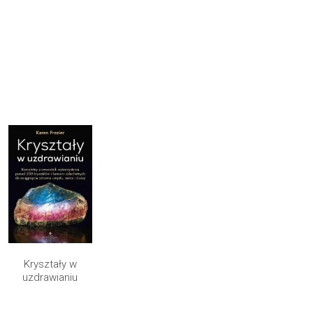
Kryształy w
uzdrawianiu