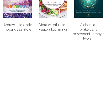
Uzdrawianie czakr
Dieta w refluksie -
Alchemia -
mocą kryształów
książka kucharska
praktyczny
przewodnik pracy z
twoją...