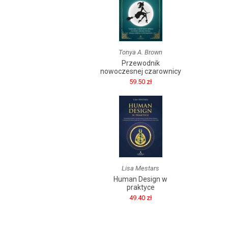
Tonya A. Brown
Przewodnik
nowoczesnej czarownicy
59.50 zł
Lisa Mestars
Human Design w
praktyce
49.40 zł