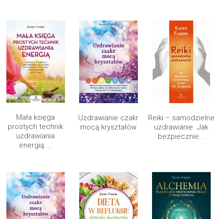
Mała księga
Uzdrawianie czakr
Reiki – samodzielne
prostych technik
mocą kryształów
uzdrawianie. Jak
uzdrawiania
bezpiecznie...
energią....