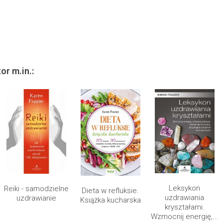
or m.in.:
Leksykon
Reiki - samodzielne
Dieta w refluksie.
uzdrawiania
uzdrawianie
Książka kucharska
kryształami.
Wzmocnij energię,...