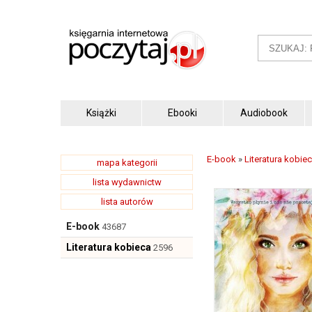
Książki
Ebooki
Audiobook
E-book
»
Literatura kobie
mapa kategorii
lista wydawnictw
lista autorów
E-book
43687
Literatura kobieca
2596