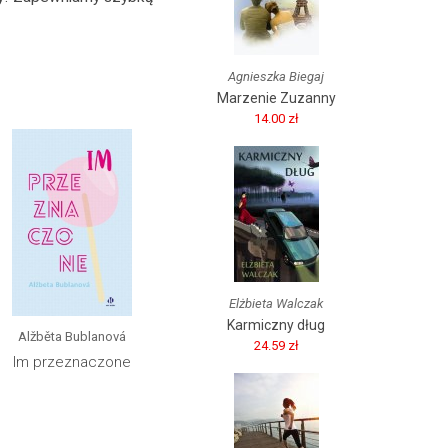
Agnieszka Biegaj
Marzenie Zuzanny
14.00 zł
Elżbieta Walczak
Karmiczny dług
Alžběta Bublanová
24.59 zł
Im przeznaczone