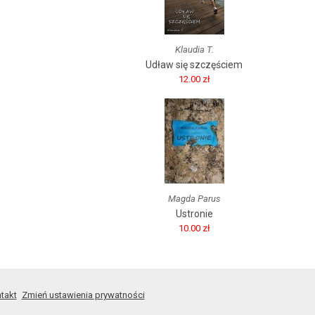
Klaudia T.
Udław się szczęściem
12.00 zł
Magda Parus
Ustronie
10.00 zł
takt
Zmień ustawienia prywatności