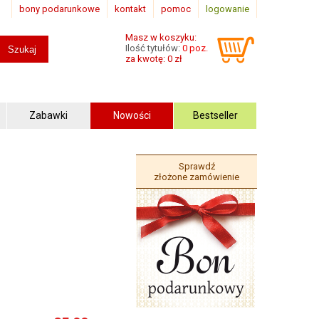
bony podarunkowe
kontakt
pomoc
logowanie
Masz w koszyku:
Ilość tytułów:
0 poz.
za kwotę: 0 zł
Zabawki
Nowości
Bestseller
Sprawdź
złożone zamówienie