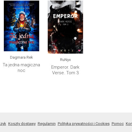
Dagmara Rek
RuNyx
Ta jedna magiczna
Emperor. Dark
noc
Verse. Tom 3
zyk
Koszty dostawy
Regulamin
Polityka prywatności i Cookies
Pomoc
Kon