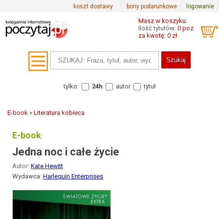
koszt dostawy
bony podarunkowe
logowanie
Masz w koszyku:
Ilość tytułów:
0 poz.
za kwotę: 0 zł
tylko:
24h
autor
tytuł
E-book
»
Literatura kobieca
E-book
:
Jedna noc i całe życie
Autor:
Kate Hewitt
Wydawca:
Harlequin Enterprises