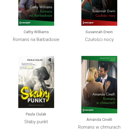
Cathy Williams
Susannah Erwin
Romans na Barbadosie
Czułości nocy
Paula Ciulak
Amanda Cinelli
Słaby punkt
Romans w chmurach