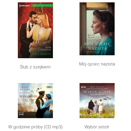
Mój ojciec nazista
Ślub z szejkiem
W godzinie próby (CD mp3)
Wybór sióstr