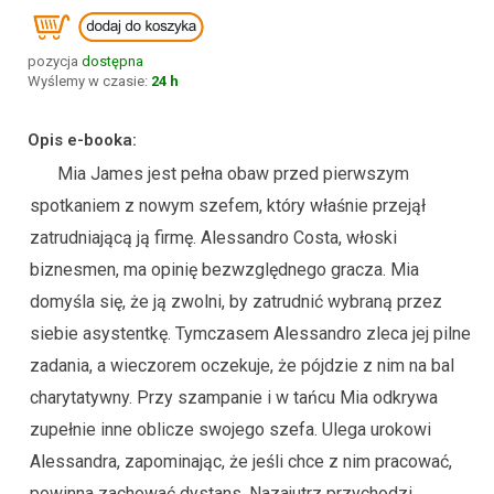
pozycja
dostępna
Wyślemy w czasie:
24 h
Opis e-booka:
Mia James jest pełna obaw przed pierwszym
spotkaniem z nowym szefem, który właśnie przejął
zatrudniającą ją firmę. Alessandro Costa, włoski
biznesmen, ma opinię bezwzględnego gracza. Mia
domyśla się, że ją zwolni, by zatrudnić wybraną przez
siebie asystentkę. Tymczasem Alessandro zleca jej pilne
zadania, a wieczorem oczekuje, że pójdzie z nim na bal
charytatywny. Przy szampanie i w tańcu Mia odkrywa
zupełnie inne oblicze swojego szefa. Ulega urokowi
Alessandra, zapominając, że jeśli chce z nim pracować,
powinna zachować dystans. Nazajutrz przychodzi