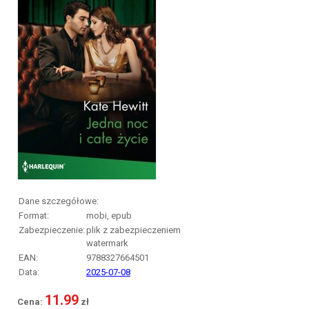
Dane szczegółowe:
Format:
mobi, epub
Zabezpieczenie:
plik z zabezpieczeniem
watermark
EAN:
9788327664501
Data:
2025-07-08
11.99