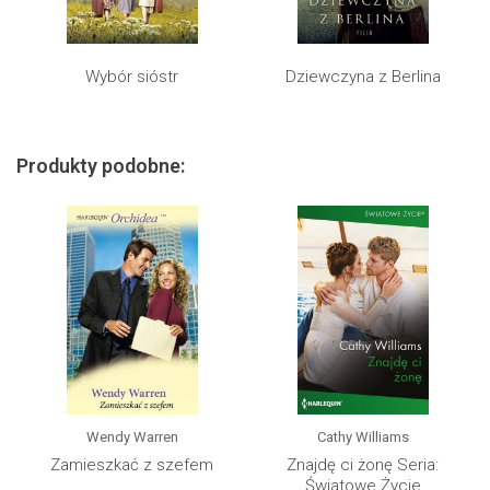
Wybór sióstr
Dziewczyna z Berlina
Produkty podobne:
Wendy Warren
Cathy Williams
Zamieszkać z szefem
Znajdę ci żonę Seria:
Światowe Życie