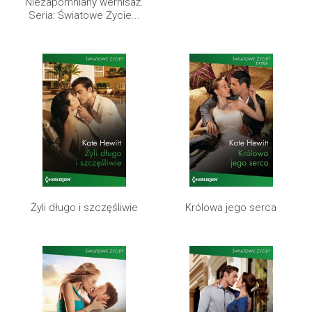
Niezapomniany wernisaż.
Seria: Światowe Życie...
Żyli długo i szczęśliwie
Królowa jego serca