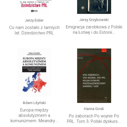
Jerzy Grzybowski
Jerzy Eisler
Emigracja zarobkowa z Polski
Co nam zostało z tamtych
na Łotwę i do Estonii...
lat. Dziedzictwo PRL
Adam Lityński
Hanna Gosk
Europa między
absolutyzmem a
Po zaborach Po wojnie Po
komunizmem. Meandry...
PRL. Tom 3. Polski dyskurs...