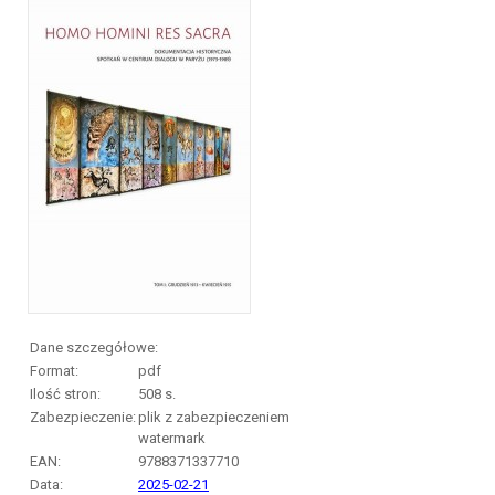
Dane szczegółowe:
Format:
pdf
Ilość stron:
508
s.
Zabezpieczenie:
plik z zabezpieczeniem
watermark
EAN:
9788371337710
Data:
2025-02-21