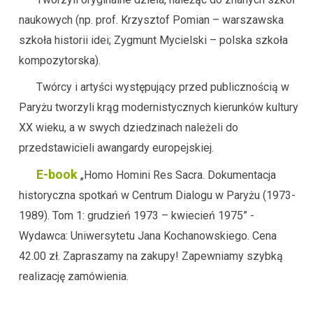
naukowych (np. prof. Krzysztof Pomian – warszawska
szkoła historii idei; Zygmunt Mycielski – polska szkoła
kompozytorska).
Twórcy i artyści występujący przed publicznością w
Paryżu tworzyli krąg modernistycznych kierunków kultury
XX wieku, a w swych dziedzinach należeli do
przedstawicieli awangardy europejskiej.
E-book
„Homo Homini Res Sacra. Dokumentacja
historyczna spotkań w Centrum Dialogu w Paryżu (1973-
1989). Tom 1: grudzień 1973 – kwiecień 1975” -
Wydawca: Uniwersytetu Jana Kochanowskiego. Cena
42.00 zł. Zapraszamy na zakupy! Zapewniamy szybką
realizację zamówienia.