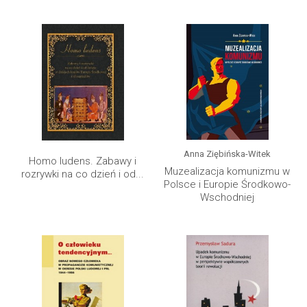
Anna Ziębińska-Witek
Homo ludens. Zabawy i
Muzealizacja komunizmu w
rozrywki na co dzień i od...
Polsce i Europie Środkowo-
Wschodniej