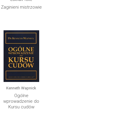
Zaginieni mistrzowie
Kenneth Wapnick
Ogólne
wprowadzenie do
Kursu cudów