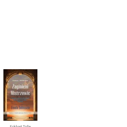
Eckhart Tolle