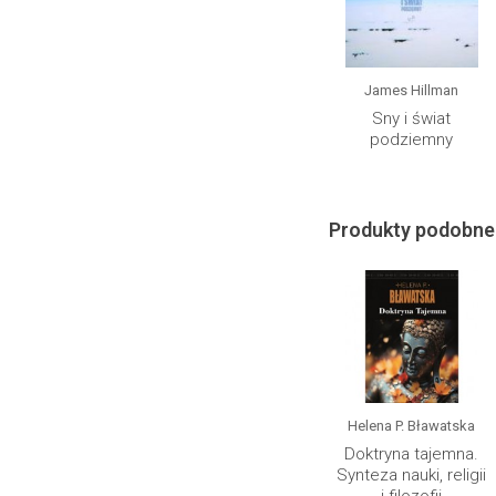
James Hillman
Sny i świat
podziemny
Produkty podobne
Helena P. Bławatska
Doktryna tajemna.
Synteza nauki, religii
i filozofii