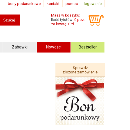
bony podarunkowe
kontakt
pomoc
logowanie
Masz w koszyku:
Ilość tytułów:
0 poz.
za kwotę: 0 zł
Zabawki
Nowości
Bestseller
Sprawdź
złożone zamówienie