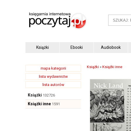
Książki
Ebooki
Audiobook
Książki
»
Książki inne
mapa kategorii
lista wydawnictw
lista autorów
Książki
132726
Książki inne
1591