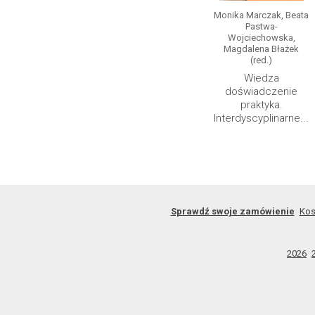
Monika Marczak, Beata
Pastwa-
Wojciechowska,
Magdalena Błażek
(red.)
Wiedza
doświadczenie
praktyka.
Interdyscyplinarne...
Sprawdź swoje zamówienie
Kos
2026