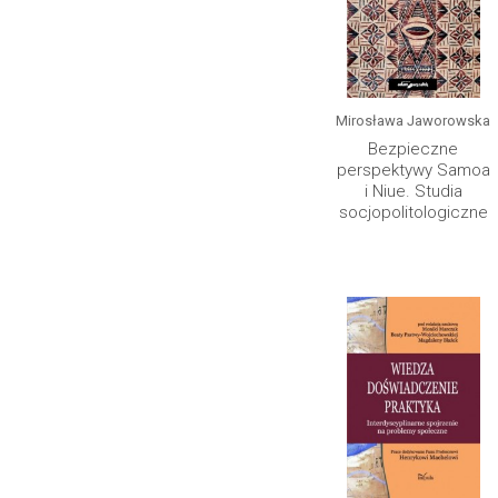
Mirosława Jaworowska
Bezpieczne
perspektywy Samoa
i Niue. Studia
socjopolitologiczne