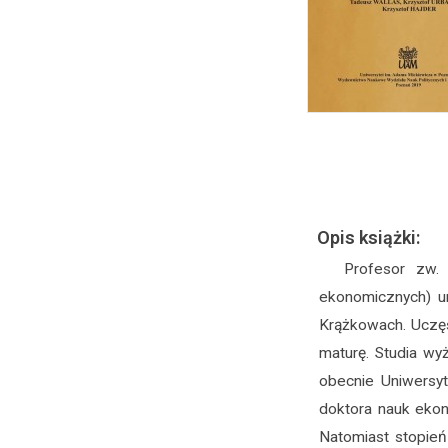
Opis książki:
Profesor zw. 
ekonomicznych) u
Krążkowach. Uczęs
maturę. Studia w
obecnie Uniwersy
doktora nauk eko
Natomiast stopień