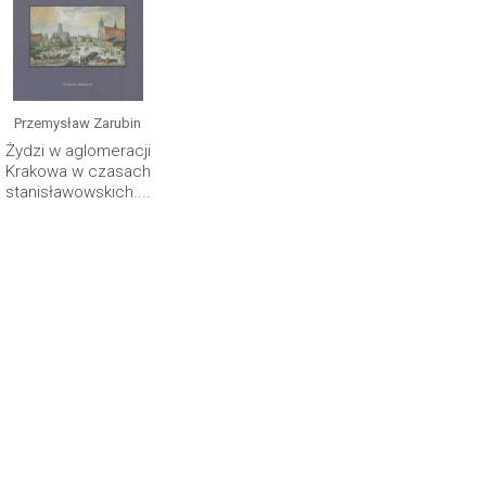
Przemysław Zarubin
Żydzi w aglomeracji
Krakowa w czasach
stanisławowskich....