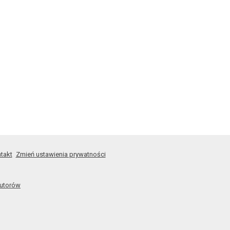
takt
Zmień ustawienia prywatności
autorów