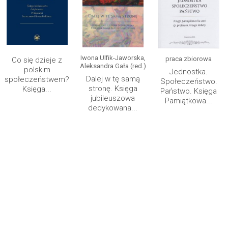
Iwona Ulfik-Jaworska,
praca zbiorowa
Co się dzieje z
Aleksandra Gała (red.)
polskim
Jednostka.
Dalej w tę samą
społeczeństwem?
Społeczeństwo.
stronę. Księga
Księga...
Państwo. Księga
jubileuszowa
Pamiątkowa...
dedykowana...