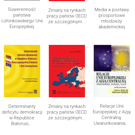
Suwerenność
Media a postawy
Zmiany na rynkach
państwa
prosportowe
pracy państw OECD
członkowskiego Unii
młodzieży
ze szczególnym...
Europejskiej
akademickiej
Relacje Unii
Determinanty
Zmiany na rynkach
Europejskiej z Azją
deficytu demokracji
pracy państw OECD
Centralną.
w Republice
ze szczególnym...
Uwarunkowania,...
Białorusi,...