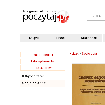
Książki
Ebooki
Audiobook
Książki
»
Socjologia
mapa kategorii
lista wydawnictw
lista autorów
Książki
132726
Socjologia
1643