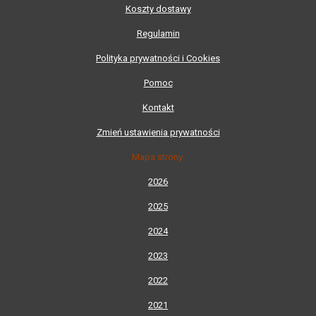
Koszty dostawy
Regulamin
Polityka prywatności i Cookies
Pomoc
Kontakt
Zmień ustawienia prywatności
Mapa strony:
2026
2025
2024
2023
2022
2021