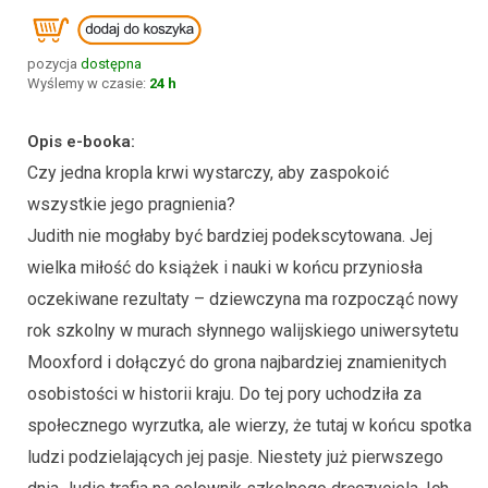
pozycja
dostępna
Wyślemy w czasie:
24 h
Opis e-booka:
Czy jedna kropla krwi wystarczy, aby zaspokoić
wszystkie jego pragnienia?
Judith nie mogłaby być bardziej podekscytowana. Jej
wielka miłość do książek i nauki w końcu przyniosła
oczekiwane rezultaty – dziewczyna ma rozpocząć nowy
rok szkolny w murach słynnego walijskiego uniwersytetu
Mooxford i dołączyć do grona najbardziej znamienitych
osobistości w historii kraju. Do tej pory uchodziła za
społecznego wyrzutka, ale wierzy, że tutaj w końcu spotka
ludzi podzielających jej pasje. Niestety już pierwszego