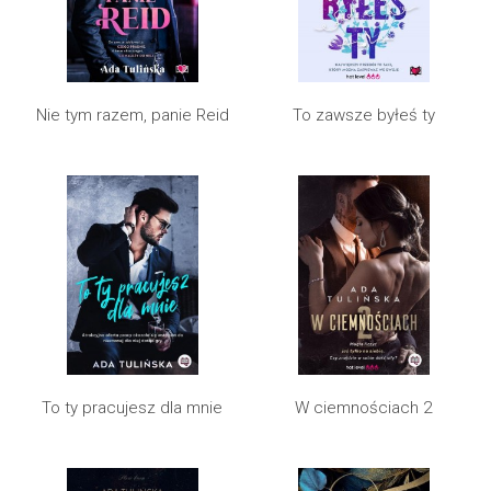
Nie tym razem, panie Reid
To zawsze byłeś ty
W ciemnościach 2
To ty pracujesz dla mnie