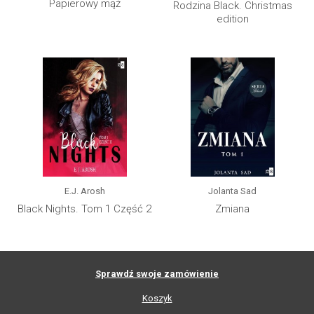
Papierowy mąż
Rodzina Black. Christmas
edition
E.J. Arosh
Jolanta Sad
Black Nights. Tom 1 Część 2
Zmiana
Sprawdź swoje zamówienie
Koszyk