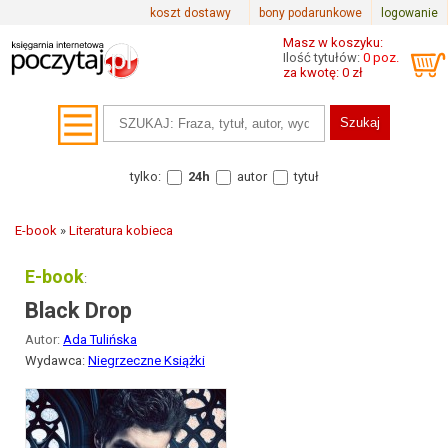
koszt dostawy
bony podarunkowe
logowanie
Masz w koszyku:
Ilość tytułów:
0 poz.
za kwotę: 0 zł
tylko:
24h
autor
tytuł
E-book
»
Literatura kobieca
E-book
:
Black Drop
Autor:
Ada Tulińska
Wydawca:
Niegrzeczne Książki