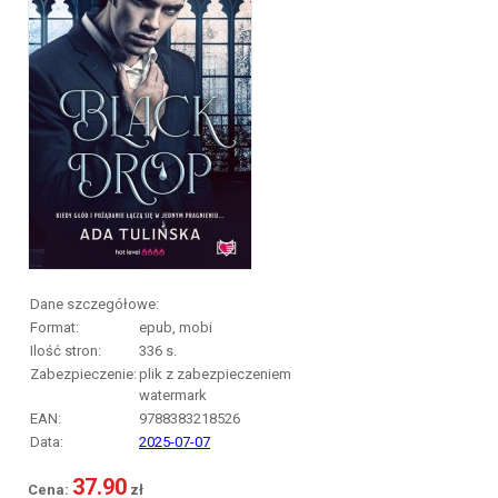
Dane szczegółowe:
Format:
epub, mobi
Ilość stron:
336
s.
Zabezpieczenie:
plik z zabezpieczeniem
watermark
EAN:
9788383218526
Data:
2025-07-07
37.90