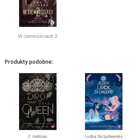
W ciemnościach 2
Produkty podobne:
C. Hallman
Ludka Skrzydlewska