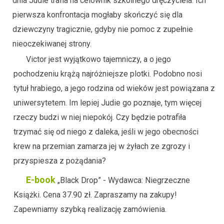
dnia Judie trafia na celownik szkolnego dręczyciela. Ich
pierwsza konfrontacja mogłaby skończyć się dla
dziewczyny tragicznie, gdyby nie pomoc z zupełnie
nieoczekiwanej strony.
Victor jest wyjątkowo tajemniczy, a o jego
pochodzeniu krążą najróżniejsze plotki. Podobno nosi
tytuł hrabiego, a jego rodzina od wieków jest powiązana z
uniwersytetem. Im lepiej Judie go poznaje, tym więcej
rzeczy budzi w niej niepokój. Czy będzie potrafiła
trzymać się od niego z daleka, jeśli w jego obecności
krew na przemian zamarza jej w żyłach ze zgrozy i
przyspiesza z pożądania?
E-book
„Black Drop” - Wydawca: Niegrzeczne
Książki. Cena 37.90 zł. Zapraszamy na zakupy!
Zapewniamy szybką realizację zamówienia.