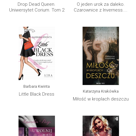
Drop Dead Queen.
O jeden urok za daleko.
Uniwersytet Corium. Tom 2
Czarownice z Inverness....
Barbara Kwinta
Katarzyna Krakówka
Little Black Dress
Miłość w kroplach deszczu