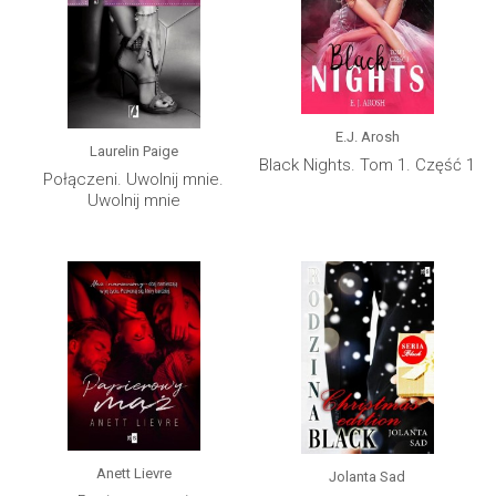
E.J. Arosh
Laurelin Paige
Black Nights. Tom 1. Część 1
Połączeni. Uwolnij mnie.
Uwolnij mnie
Anett Lievre
Jolanta Sad