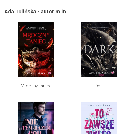
Ada Tulińska - autor m.in.:
Mroczny taniec
Dark